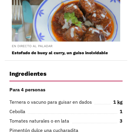
EN DIRECTO AL PALADAR
Estofado de buey al curry, un guiso inolvidable
Ingredientes
Para 4 personas
Ternera o vacuno para guisar en dados
1
kg
Cebolla
1
Tomates naturales o en lata
3
Pimentón dulce una cucharadita