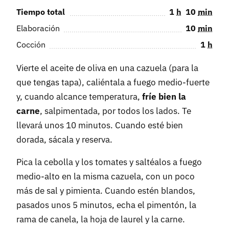
Tiempo total
1
h
10
min
Elaboración
10
min
Cocción
1
h
Vierte el aceite de oliva en una cazuela (para la
que tengas tapa), caliéntala a fuego medio-fuerte
y, cuando alcance temperatura,
fríe bien la
carne
, salpimentada, por todos los lados. Te
llevará unos 10 minutos. Cuando esté bien
dorada, sácala y reserva.
Pica la cebolla y los tomates y saltéalos a fuego
medio-alto en la misma cazuela, con un poco
más de sal y pimienta. Cuando estén blandos,
pasados unos 5 minutos, echa el pimentón, la
rama de canela, la hoja de laurel y la carne.