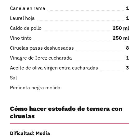
Canela en rama
1
Laurel hoja
1
Caldo de pollo
250
ml
Vino tinto
250
ml
Ciruelas pasas deshuesadas
8
Vinagre de Jerez cucharada
1
Aceite de oliva virgen extra cucharadas
3
Sal
Pimienta negra molida
Cómo hacer estofado de ternera con
ciruelas
Dificultad: Media