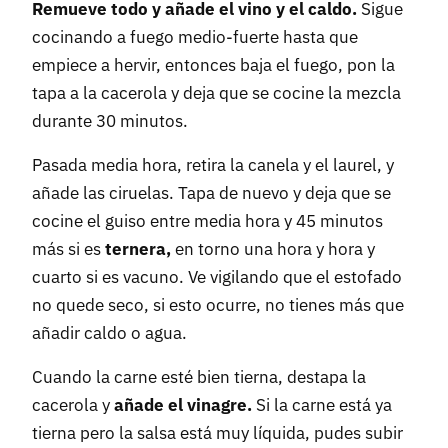
Remueve todo y añade el vino y el caldo.
Sigue
cocinando a fuego medio-fuerte hasta que
empiece a hervir, entonces baja el fuego, pon la
tapa a la cacerola y deja que se cocine la mezcla
durante 30 minutos.
Pasada media hora, retira la canela y el laurel, y
añade las ciruelas. Tapa de nuevo y deja que se
cocine el guiso entre media hora y 45 minutos
más si es
ternera,
en torno una hora y hora y
cuarto si es vacuno. Ve vigilando que el estofado
no quede seco, si esto ocurre, no tienes más que
añadir caldo o agua.
Cuando la carne esté bien tierna, destapa la
cacerola y
añade el vinagre.
Si la carne está ya
tierna pero la salsa está muy líquida, pudes subir