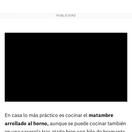
En casa lo más práctico es cocinar el
matambre
arrollado al horno,
aunque se puede cocinar también
en una cacerola tras atarlo bien con hilo de bramante