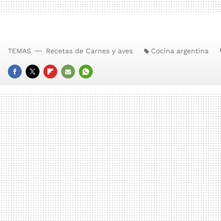
TEMAS
Recetas de Carnes y aves
Cocina argentina
FACEBOOK
TWITTER
FLIPBOARD
E-
WHATSAPP
MAIL