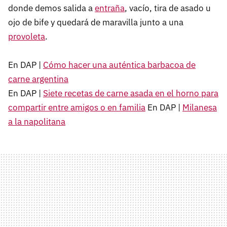
donde demos salida a
entraña
, vacío, tira de asado u
ojo de bife y quedará de maravilla junto a una
provoleta
.
En DAP |
Cómo hacer una auténtica barbacoa de
carne argentina
En DAP |
Siete recetas de carne asada en el horno para
compartir entre amigos o en familia
En DAP |
Milanesa
a la napolitana