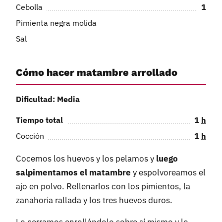
Cebolla
1
Pimienta negra molida
Sal
Cómo hacer matambre arrollado
Dificultad: Media
Tiempo total
1
h
Cocción
1
h
Cocemos los huevos y los pelamos y
luego
salpimentamos el matambre
y espolvoreamos el
ajo en polvo. Rellenarlos con los pimientos, la
zanahoria rallada y los tres huevos duros.