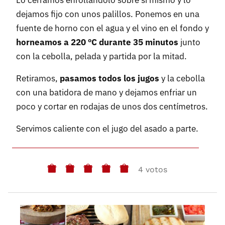
Lo cerramos enrollándolo sobre sí mismo y lo
dejamos fijo con unos palillos. Ponemos en una
fuente de horno con el agua y el vino en el fondo y
horneamos a 220 ºC durante 35 minutos
junto
con la cebolla, pelada y partida por la mitad.
Retiramos,
pasamos todos los jugos
y la cebolla
con una batidora de mano y dejamos enfriar un
poco y cortar en rodajas de unos dos centímetros.
Servimos caliente con el jugo del asado a parte.
4 votos