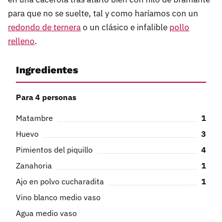
para que no se suelte, tal y como haríamos con un
redondo de ternera
o un clásico e infalible
pollo
relleno
.
Ingredientes
Para 4 personas
Matambre
1
Huevo
3
Pimientos del piquillo
4
Zanahoria
1
Ajo en polvo cucharadita
1
Vino blanco medio vaso
Agua medio vaso