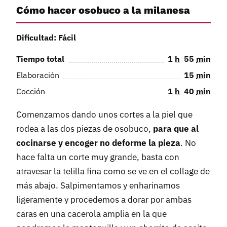
Cómo hacer osobuco a la milanesa
Dificultad: Fácil
Tiempo total
1
h
55
min
Elaboración
15
min
Cocción
1
h
40
min
Comenzamos dando unos cortes a la piel que
rodea a las dos piezas de osobuco,
para que al
cocinarse y encoger no deforme la pieza
. No
hace falta un corte muy grande, basta con
atravesar la telilla fina como se ve en el collage de
más abajo. Salpimentamos y enharinamos
ligeramente y procedemos a dorar por ambas
caras en una cacerola amplia en la que