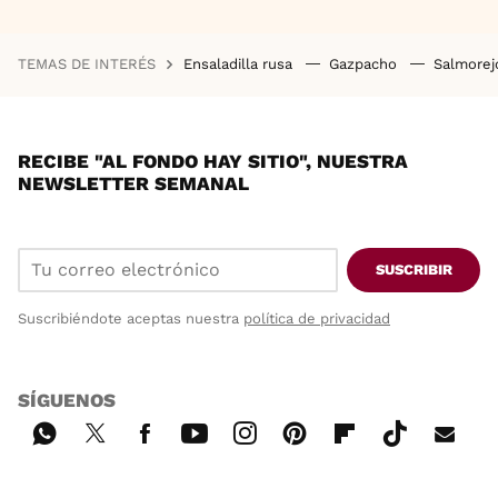
TEMAS DE INTERÉS
Ensaladilla rusa
Gazpacho
Salmore
RECIBE "AL FONDO HAY SITIO", NUESTRA
NEWSLETTER SEMANAL
SUSCRIBIR
Suscribiéndote aceptas nuestra
política de privacidad
SÍGUENOS
Wh
Twi
Fac
You
Inst
Pint
Flip
Tikt
E-