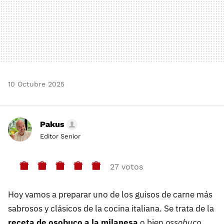
10 Octubre 2025
Pakus
Editor Senior
27 votos
Hoy vamos a preparar uno de los guisos de carne más
sabrosos y clásicos de la cocina italiana. Se trata de la
receta de osobuco a la milanesa
o bien
ossobuco