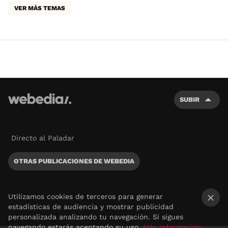
VER MÁS TEMAS
SUBIR
Directo al Paladar
OTRAS PUBLICACIONES DE WEBEDIA
Utilizamos cookies de terceros para generar
estadísticas de audiencia y mostrar publicidad
×
personalizada analizando tu navegación. Si sigues
navegando estarás aceptando su uso.
Más información