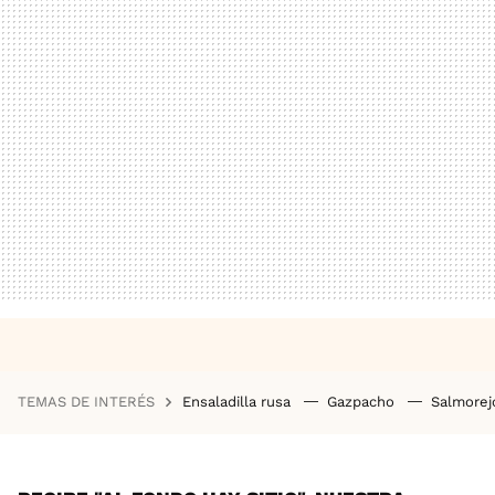
TEMAS DE INTERÉS
Ensaladilla rusa
Gazpacho
Salmore