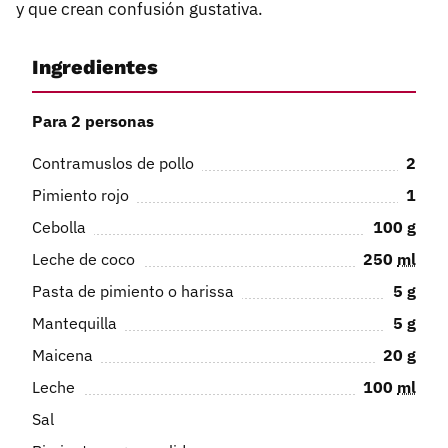
y que crean confusión gustativa.
Ingredientes
Para 2 personas
Contramuslos de pollo
2
Pimiento rojo
1
Cebolla
100
g
Leche de coco
250
ml
Pasta de pimiento o harissa
5
g
Mantequilla
5
g
Maicena
20
g
Leche
100
ml
Sal