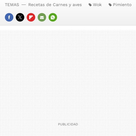
TEMAS
Recetas de Carnes y aves
Wok
Pimiento
FACEBOOK
TWITTER
FLIPBOARD
E-
WHATSAPP
MAIL