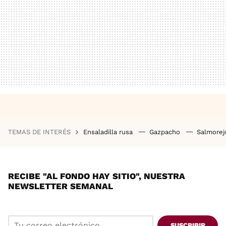
TEMAS DE INTERÉS
Ensaladilla rusa
Gazpacho
Salmore
RECIBE "AL FONDO HAY SITIO", NUESTRA
NEWSLETTER SEMANAL
SUSCRIBIR