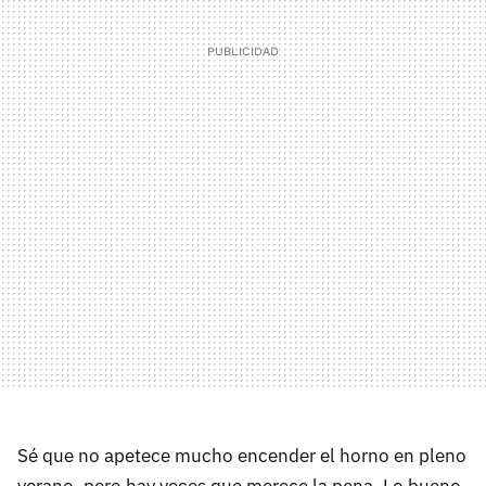
Sé que no apetece mucho encender el horno en pleno
verano, pero hay veces que merece la pena. Lo bueno