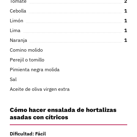
Tomate
2
Cebolla
1
Limón
1
Lima
1
Naranja
1
Comino molido
Perejil o tomillo
Pimienta negra molida
Sal
Aceite de oliva virgen extra
Cómo hacer ensalada de hortalizas
asadas con cítricos
Dificultad: Fácil