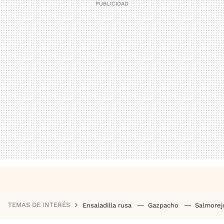
TEMAS DE INTERÉS
Ensaladilla rusa
Gazpacho
Salmore