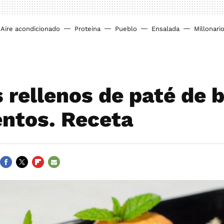
Aire acondicionado
Proteína
Pueblo
Ensalada
Millonari
 rellenos de paté de 
entos. Receta
FACEBOOK
TWITTER
FLIPBOARD
E-
MAIL