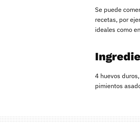
Se puede comer 
recetas, por eje
ideales como en
Ingredi
4 huevos duros,
pimientos asado