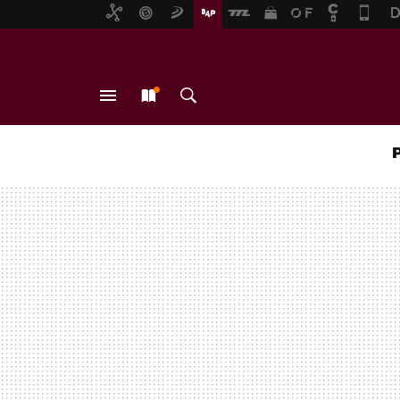
MENÚ
NUEVO
BUSCAR