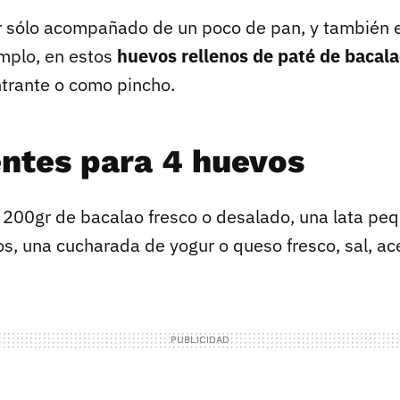
sólo acompañado de un poco de pan, y también en
mplo, en estos
huevos rellenos de paté de bacala
trante o como pincho.
entes para 4 huevos
 200gr de bacalao fresco o desalado, una lata pe
s, una cucharada de yogur o queso fresco, sal, ace