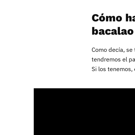
Cómo ha
bacalao
Como decía, se 
tendremos el pat
Si los tenemos, 