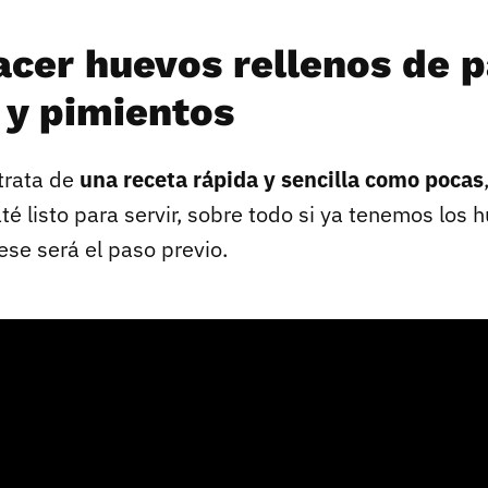
cer huevos rellenos de p
 y pimientos
trata de
una receta rápida y sencilla como pocas
é listo para servir, sobre todo si ya tenemos los 
ese será el paso previo.