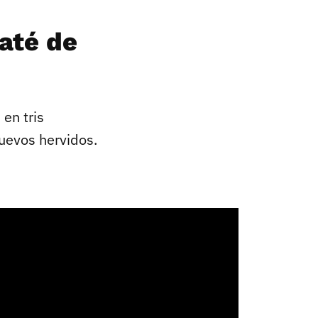
até de
, en tris
huevos hervidos.