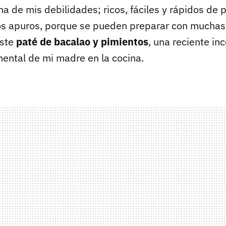
a de mis debilidades; ricos, fáciles y rápidos de p
s apuros, porque se pueden preparar con muchas
este
paté de bacalao y pimientos
, una reciente in
mental de mi madre en la cocina.