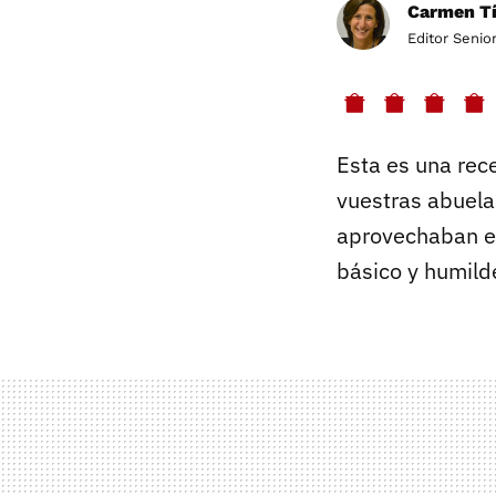
Carmen Tí
Editor Senio
Esta es una rece
vuestras abuela
aprovechaban el
básico y humilde