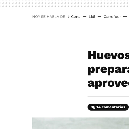
HOY SE HABLA DE
Cena
Lidl
Carrefour
Huevos
prepar
aprove
14 comentarios