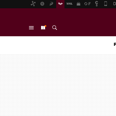
MENÚ
NUEVO
BUSCAR