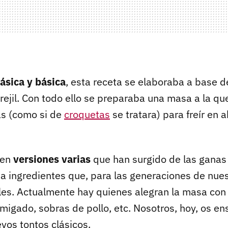
lásica y básica
, esta receta se elaboraba a base d
erejil. Con todo ello se preparaba una masa a la q
as (como si de
croquetas
se tratara) para freír en
ten
versiones varias
que han surgido de las ganas 
 a ingredientes que, para las generaciones de nue
les. Actualmente hay quienes alegran la masa con
migado, sobras de pollo, etc. Nosotros, hoy, os e
vos tontos clásicos.