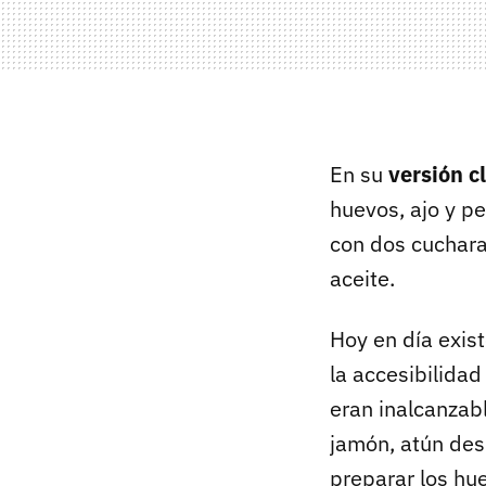
En su
versión c
huevos, ajo y p
con dos cuchar
aceite.
Hoy en día exis
la accesibilidad
eran inalcanzab
jamón, atún des
preparar los hue