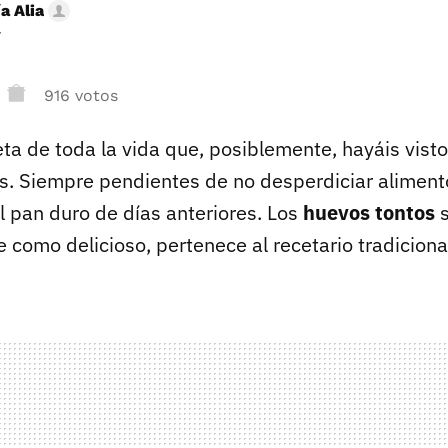
a Alia
r
916 votos
ta de toda la vida que, posiblemente, hayáis vist
s. Siempre pendientes de no desperdiciar alimento
 pan duro de días anteriores. Los
huevos tontos
s
 como delicioso, pertenece al recetario tradiciona