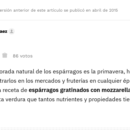
rsión anterior de este artículo se publicó en abril de 2015
Saez
86 votos
rada natural de los espárragos es la primavera, h
arlos en los mercados y fruterías en cualquier ép
a receta de
espárragos gratinados con mozzarell
ta verdura que tantos nutrientes y propiedades tie