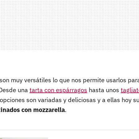
son muy versátiles lo que nos permite usarlos par
 Desde una
tarta con espárragos
hasta unos
taglia
s opciones son variadas y deliciosas y a ellas hoy
tinados con mozzarella
.