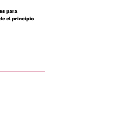
es para
de el principio