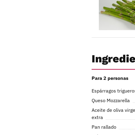
Ingredi
Para 2 personas
Espárragos triguero
Queso Mozzarella
Aceite de oliva virg
extra
Pan rallado