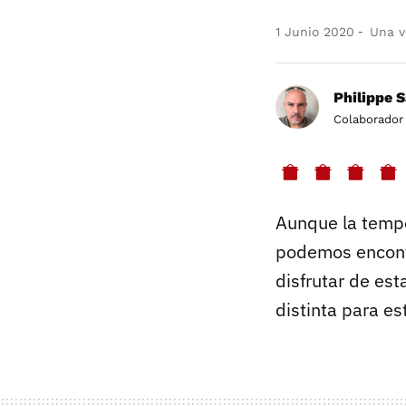
1 Junio 2020
Una ve
Philippe 
Colaborador
Aunque la tempo
podemos encontr
disfrutar de est
distinta para es