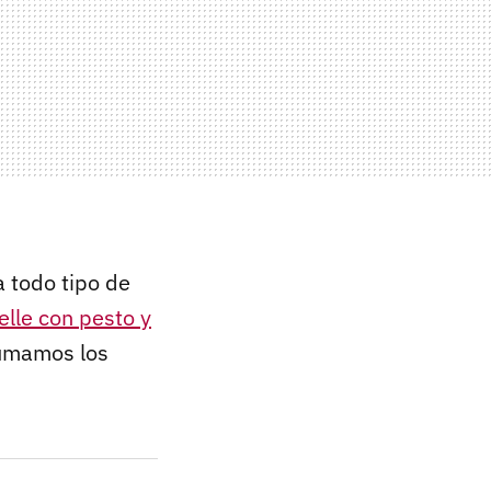
a todo tipo de
telle con pesto y
 sumamos los