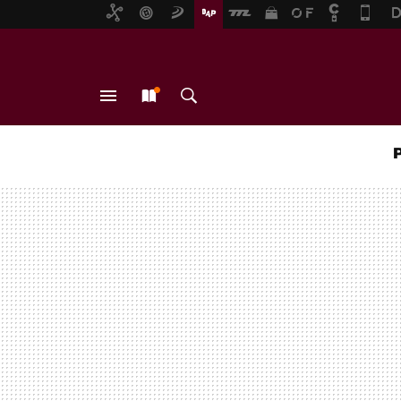
MENÚ
NUEVO
BUSCAR