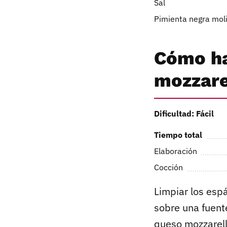
Sal
Pimienta negra mol
Cómo ha
mozzare
Dificultad: Fácil
Tiempo total
Elaboración
Cocción
Limpiar los espár
sobre una fuente
queso mozzarel