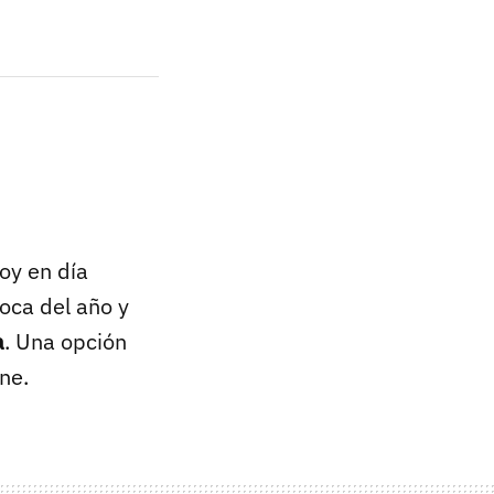
oy en día
oca del año y
a
. Una opción
ne.