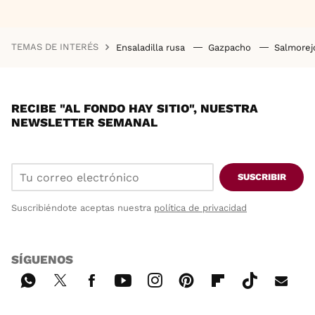
TEMAS DE INTERÉS
Ensaladilla rusa
Gazpacho
Salmore
RECIBE "AL FONDO HAY SITIO", NUESTRA
NEWSLETTER SEMANAL
SUSCRIBIR
Suscribiéndote aceptas nuestra
política de privacidad
SÍGUENOS
Wh
Twi
Fac
You
Inst
Pint
Flip
Tikt
E-