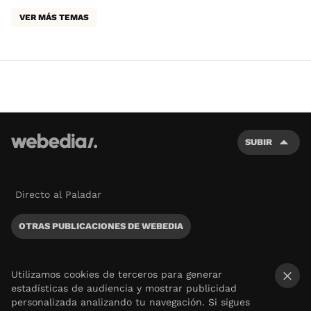
VER MÁS TEMAS
SUBIR
Directo al Paladar
OTRAS PUBLICACIONES DE WEBEDIA
Utilizamos cookies de terceros para generar
estadísticas de audiencia y mostrar publicidad
×
personalizada analizando tu navegación. Si sigues