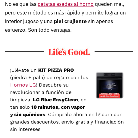
No es que las
patatas asadas al horno
queden mal,
pero este método es más rápido y permite lograr un
interior jugoso y una
piel crujiente
sin apenas
esfuerzo. Son todo ventajas.
¡Llévate un
KIT PIZZA PRO
(piedra + pala) de regalo con los
Hornos LG
! Descubre su
revolucionaria función de
limpieza,
LG Blue EasyClean
, en
tan solo
10 minutos, con vapor
y sin químicos
. Cómpralo ahora en lg.com con
grandes descuentos, envío gratis y financiación
sin intereses.