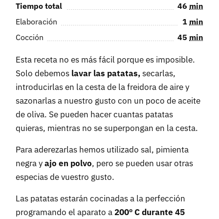
Tiempo total
46
min
Elaboración
1
min
Cocción
45
min
Esta receta no es más fácil porque es imposible.
Solo debemos
lavar las patatas,
secarlas,
introducirlas en la cesta de la freidora de aire y
sazonarlas a nuestro gusto con un poco de aceite
de oliva. Se pueden hacer cuantas patatas
quieras, mientras no se superpongan en la cesta.
Para aderezarlas hemos utilizado sal, pimienta
negra y
ajo en polvo
, pero se pueden usar otras
especias de vuestro gusto.
Las patatas estarán cocinadas a la perfección
programando el aparato a
200º C durante 45