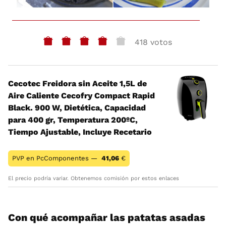
418 votos
Cecotec Freidora sin Aceite 1,5L de
Aire Caliente Cecofry Compact Rapid
Black. 900 W, Dietética, Capacidad
para 400 gr, Temperatura 200ºC,
Tiempo Ajustable, Incluye Recetario
PVP en PcComponentes —
41,06
€
El precio podría variar. Obtenemos comisión por estos enlaces
Con qué acompañar las patatas asadas