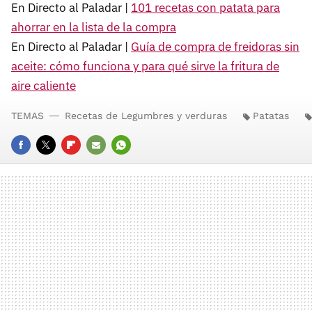
En Directo al Paladar |
101 recetas con patata para
ahorrar en la lista de la compra
En Directo al Paladar |
Guía de compra de freidoras sin
aceite: cómo funciona y para qué sirve la fritura de
aire caliente
TEMAS
Recetas de Legumbres y verduras
Patatas
FACEBOOK
TWITTER
FLIPBOARD
E-
WHATSAPP
MAIL