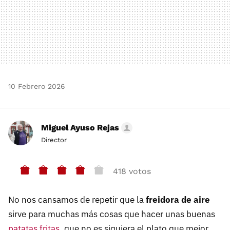
10 Febrero 2026
Miguel Ayuso Rejas
Director
418 votos
No nos cansamos de repetir que la
freidora de aire
sirve para muchas más cosas que hacer unas buenas
patatas fritas
, que no es siquiera el plato que mejor