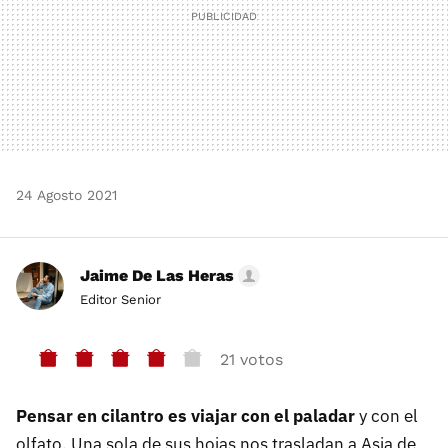
24 Agosto 2021
Jaime De Las Heras
Editor Senior
21 votos
Pensar en cilantro es viajar con el paladar
y con el
olfato. Una sola de sus hojas nos trasladan a Asia de