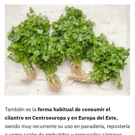
También es la
forma habitual de consumir el
cilantro en Centroeuropa y en Europa del Este,
siendo muy recurrente su uso en panadería, repostería
o como sazón de embutidos y preparados cárnicos,