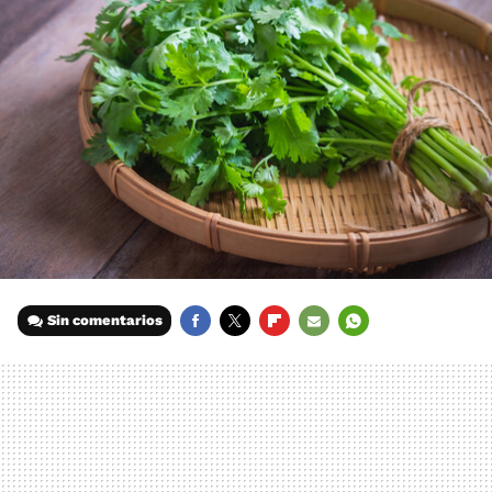
Sin comentarios
FACEBOOK
TWITTER
FLIPBOARD
E-
WHATSAPP
MAIL