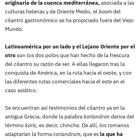
originaria de la cuenca mediterránea,
asociada a las
culturas helenas y de Oriente Medio, el
boom
del
cilantro gastronómico se ha propiciado fuera del Viejo
Mundo.
Latinoamérica por un lado y el Lejano Oriente por el
otro
son los dos polos que han hecho de la frescura
del cilantro su razón de ser. A ellas llegaron tras la
conquista de América, en la ruta hacia el oeste, y con
las diferentes rutas comerciales hacia el este en el
caso asiático.
Se encuentran así testimonios del cilantro ya en la
antigua Grecia, donde la palabra
koríandron
deriva del
término
koris
, es decir, chinche. De allí, los romanos
adaptarían la forma
coriandrum
, que es
la que ha