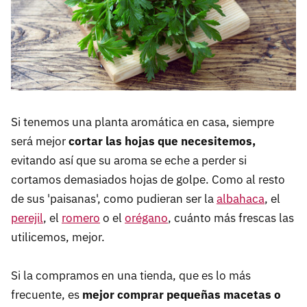
Si tenemos una planta aromática en casa, siempre
será mejor
cortar las hojas que necesitemos,
evitando así que su aroma se eche a perder si
cortamos demasiados hojas de golpe. Como al resto
de sus 'paisanas', como pudieran ser la
albahaca
, el
perejil
, el
romero
o el
orégano
, cuánto más frescas las
utilicemos, mejor.
Si la compramos en una tienda, que es lo más
frecuente, es
mejor comprar pequeñas macetas o