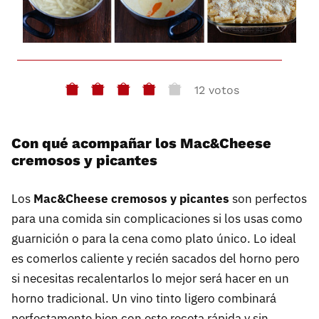
12 votos
Con qué acompañar los Mac&Cheese
cremosos y picantes
Los
Mac&Cheese cremosos y picantes
son perfectos
para una comida sin complicaciones si los usas como
guarnición o para la cena como plato único. Lo ideal
es comerlos caliente y recién sacados del horno pero
si necesitas recalentarlos lo mejor será hacer en un
horno tradicional. Un vino tinto ligero combinará
perfectamente bien con este receta rápida y sin