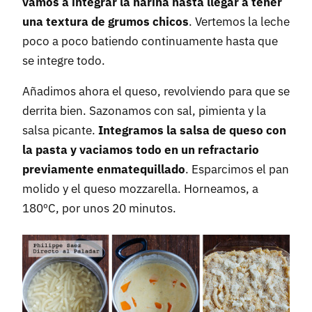
vamos a integrar la harina hasta llegar a tener
una textura de grumos chicos
. Vertemos la leche
poco a poco batiendo continuamente hasta que
se integre todo.
Añadimos ahora el queso, revolviendo para que se
derrita bien. Sazonamos con sal, pimienta y la
salsa picante.
Integramos la salsa de queso con
la pasta y vaciamos todo en un refractario
previamente enmatequillado
. Esparcimos el pan
molido y el queso mozzarella. Horneamos, a
180ºC, por unos 20 minutos.