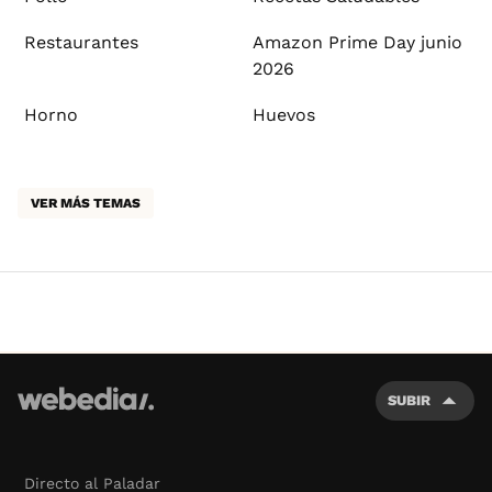
Restaurantes
Amazon Prime Day junio
2026
Horno
Huevos
VER MÁS TEMAS
SUBIR
Directo al Paladar