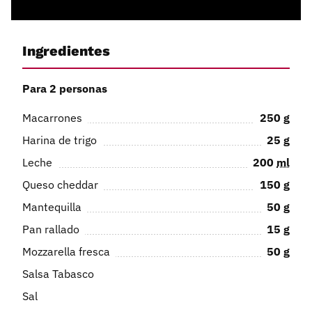
Ingredientes
Para 2 personas
Macarrones
250
g
Harina de trigo
25
g
Leche
200
ml
Queso cheddar
150
g
Mantequilla
50
g
Pan rallado
15
g
Mozzarella fresca
50
g
Salsa Tabasco
Sal