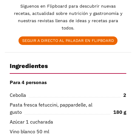
Síguenos en Flipboard para descubrir nuevas
recetas, actualidad sobre nutrición y gastronomía y
nuestras revistas llenas de ideas y recetas para
todos.
SEGUIR A DIRECTO AL PALADAR EN FLIPBOARD
Ingredientes
Para 4 personas
Cebolla
2
Pasta fresca fetuccini, pappardelle, al
gusto
180
g
Azúcar 1 cucharada
Vino blanco 50 ml