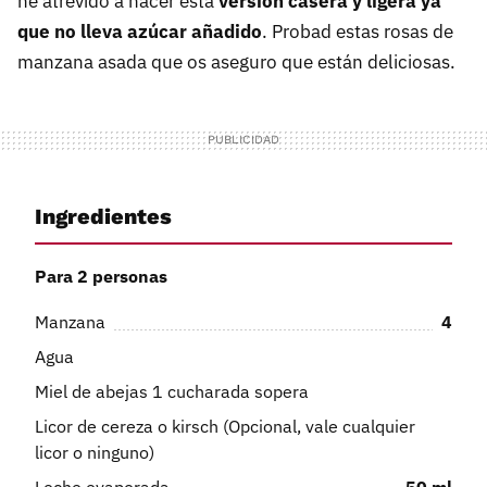
he atrevido a hacer esta
versión casera y ligera ya
que no lleva azúcar añadido
. Probad estas rosas de
manzana asada que os aseguro que están deliciosas.
Ingredientes
Para 2 personas
Manzana
4
Agua
Miel de abejas 1 cucharada sopera
Licor de cereza o kirsch (Opcional, vale cualquier
licor o ninguno)
Leche evaporada
50
ml