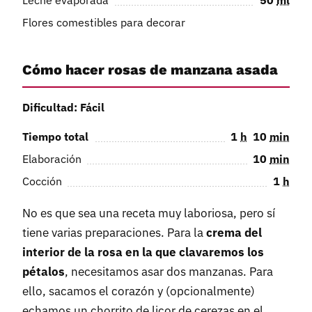
Flores comestibles para decorar
Cómo hacer rosas de manzana asada
Dificultad: Fácil
Tiempo total
1
h
10
min
Elaboración
10
min
Cocción
1
h
No es que sea una receta muy laboriosa, pero sí
tiene varias preparaciones. Para la
crema del
interior de la rosa en la que clavaremos los
pétalos
, necesitamos asar dos manzanas. Para
ello, sacamos el corazón y (opcionalmente)
echamos un chorrito de licor de cerezas en el