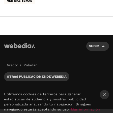
VER MÁS TEMAS
SUBIR
Directo al Paladar
OTRAS PUBLICACIONES DE WEBEDIA
Utilizamos cookies de terceros para generar
estadísticas de audiencia y mostrar publicidad
×
personalizada analizando tu navegación. Si sigues
navegando estarás aceptando su uso.
Más información