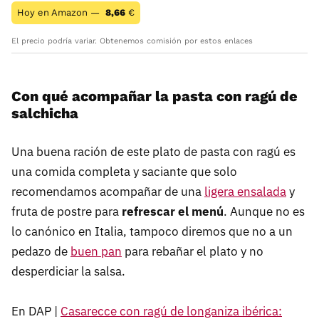
Hoy en Amazon —
8,66
€
El precio podría variar. Obtenemos comisión por estos enlaces
Con qué acompañar la pasta con ragú de
salchicha
Una buena ración de este plato de pasta con ragú es
una comida completa y saciante que solo
recomendamos acompañar de una
ligera ensalada
y
fruta de postre para
refrescar el menú
. Aunque no es
lo canónico en Italia, tampoco diremos que no a un
pedazo de
buen pan
para rebañar el plato y no
desperdiciar la salsa.
En DAP |
Casarecce con ragú de longaniza ibérica: