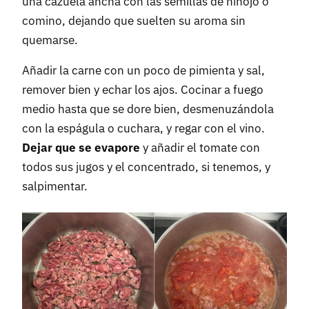
una cazuela ancha con las semillas de hinojo o
comino, dejando que suelten su aroma sin
quemarse.
Añadir la carne con un poco de pimienta y sal,
remover bien y echar los ajos. Cocinar a fuego
medio hasta que se dore bien, desmenuzándola
con la espágula o cuchara, y regar con el vino.
Dejar que se evapore
y añadir el tomate con
todos sus jugos y el concentrado, si tenemos, y
salpimentar.