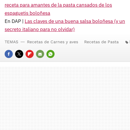
receta para amantes de la pasta cansados de los
espaguetis boloñesa
En DAP |
Las claves de una buena salsa boloñesa (y un
secreto italiano para no olvidar)
TEMAS
Recetas de Carnes y aves
Recetas de Pasta
FACEBOOK
TWITTER
FLIPBOARD
E-
WHATSAPP
MAIL