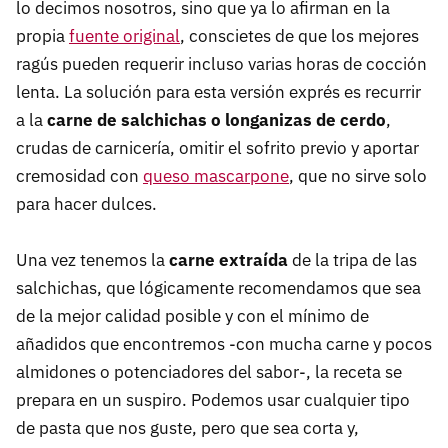
lo decimos nosotros, sino que ya lo afirman en la
propia
fuente original
, conscietes de que los mejores
ragús pueden requerir incluso varias horas de cocción
lenta. La solución para esta versión exprés es recurrir
a la
carne de salchichas o longanizas de cerdo
,
crudas de carnicería, omitir el sofrito previo y aportar
cremosidad con
queso mascarpone
, que no sirve solo
para hacer dulces.
Una vez tenemos la
carne extraída
de la tripa de las
salchichas, que lógicamente recomendamos que sea
de la mejor calidad posible y con el mínimo de
añadidos que encontremos -con mucha carne y pocos
almidones o potenciadores del sabor-, la receta se
prepara en un suspiro. Podemos usar cualquier tipo
de pasta que nos guste, pero que sea corta y,