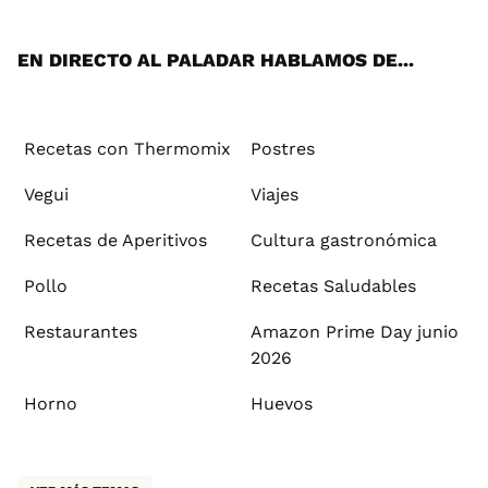
App
ok
e
am
st
rd
l
EN DIRECTO AL PALADAR HABLAMOS DE...
Recetas con Thermomix
Postres
Vegui
Viajes
Recetas de Aperitivos
Cultura gastronómica
Pollo
Recetas Saludables
Restaurantes
Amazon Prime Day junio
2026
Horno
Huevos