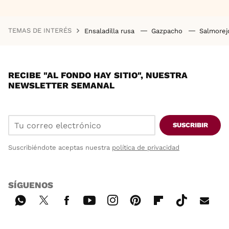
TEMAS DE INTERÉS
Ensaladilla rusa
Gazpacho
Salmore
RECIBE "AL FONDO HAY SITIO", NUESTRA
NEWSLETTER SEMANAL
SUSCRIBIR
Suscribiéndote aceptas nuestra
política de privacidad
SÍGUENOS
Wh
Twi
Fac
You
Inst
Pint
Flip
Tikt
E-