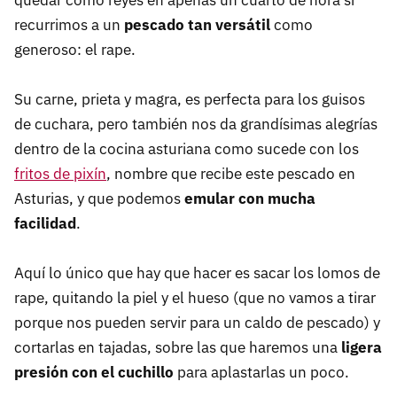
quedar como reyes en apenas un cuarto de hora si
recurrimos a un
pescado tan versátil
como
generoso: el rape.
Su carne, prieta y magra, es perfecta para los guisos
de cuchara, pero también nos da grandísimas alegrías
dentro de la cocina asturiana como sucede con los
fritos de pixín
, nombre que recibe este pescado en
Asturias, y que podemos
emular con mucha
facilidad
.
Aquí lo único que hay que hacer es sacar los lomos de
rape, quitando la piel y el hueso (que no vamos a tirar
porque nos pueden servir para un caldo de pescado) y
cortarlas en tajadas, sobre las que haremos una
ligera
presión con el cuchillo
para aplastarlas un poco.