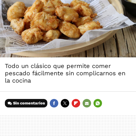
Todo un clásico que permite comer
pescado fácilmente sin complicarnos en
la cocina
Sin comentarios
FACEBOOK
TWITTER
FLIPBOARD
E-
WHATSAPP
MAIL