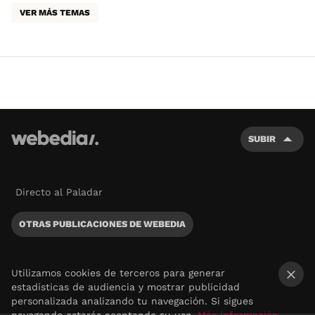
VER MÁS TEMAS
SUBIR
Directo al Paladar
OTRAS PUBLICACIONES DE WEBEDIA
Utilizamos cookies de terceros para generar
estadísticas de audiencia y mostrar publicidad
×
personalizada analizando tu navegación. Si sigues