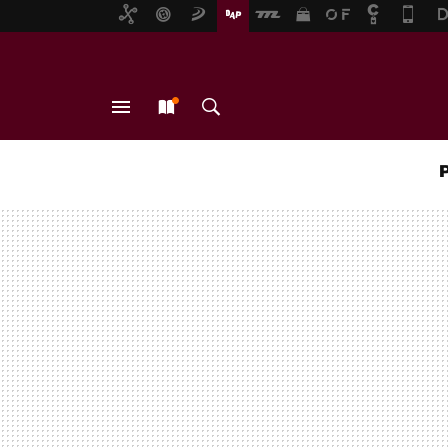
MENÚ
NUEVO
BUSCAR