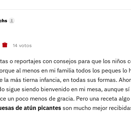
uchs
14 votos
tas o reportajes con consejos para que los niños
rque al menos en mi familia todos los peques lo
 la más tierna infancia, en todas sus formas. Aho
do sigue siendo bienvenido en mi mesa, aunque sí
hace un poco menos de gracia. Pero una receta alg
esas de atún picantes
son mucho mejor recibida