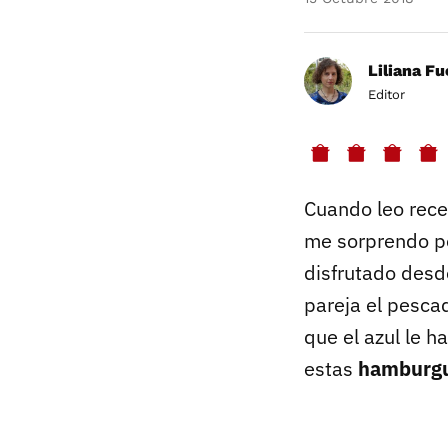
Liliana F
Editor
Cuando leo rece
me sorprendo po
disfrutado desde
pareja el pesca
que el azul le 
estas
hamburgu