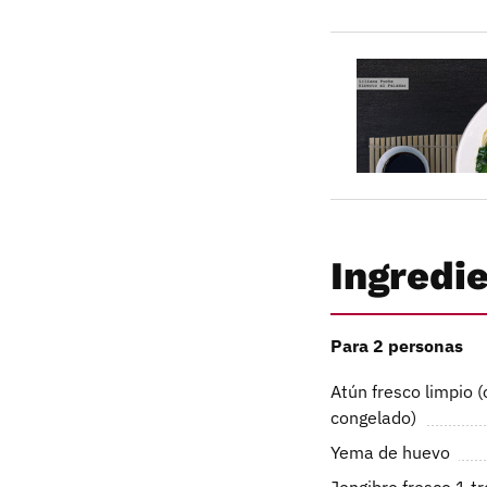
Ingredi
Para 2 personas
Atún fresco limpio (
congelado)
Yema de huevo