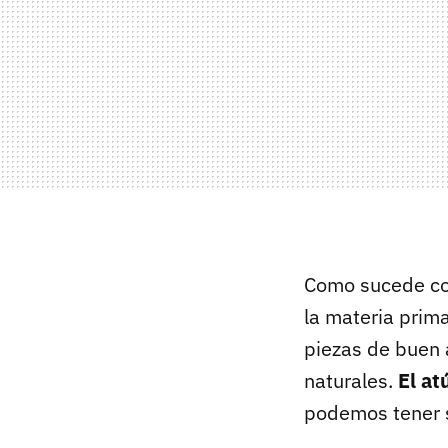
Como sucede con
la materia prima
piezas de buen 
naturales.
El at
podemos tener s