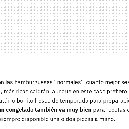
 las hamburguesas “normales”, cuanto mejor sea
, más ricas saldrán, aunque en este caso prefiero 
atún o bonito fresco de temporada para preparac
ún congelado también va muy bien
para recetas 
iempre disponible una o dos piezas a mano.