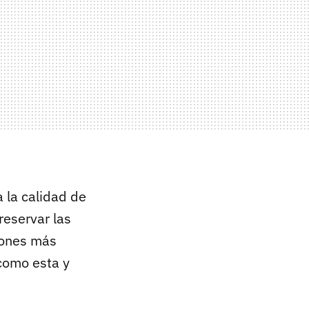
 la calidad de
reservar las
iones más
como esta y