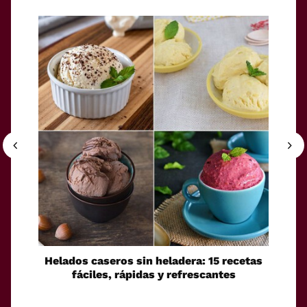
Helados caseros sin heladera: 15 recetas
Sei
fáciles, rápidas y refrescantes
cono
esca