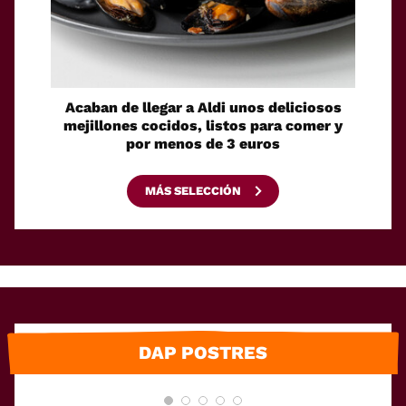
Acaban de llegar a Aldi unos deliciosos
La sol
mejillones cocidos, listos para comer y
espaci
por menos de 3 euros
MÁS SELECCIÓN
DAP POSTRES