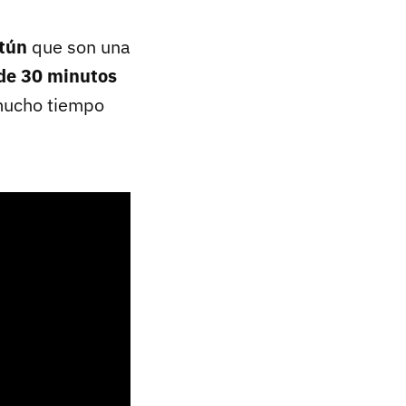
atún
que son una
de 30 minutos
 mucho tiempo