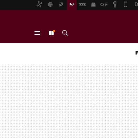
MENÚ
NUEVO
BUSCAR