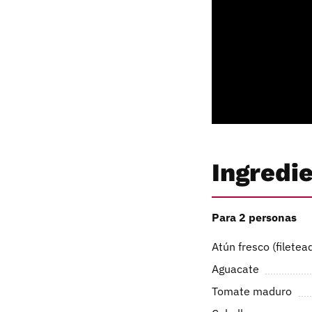
Ingredi
Para 2 personas
Atún fresco (filetea
Aguacate
Tomate maduro