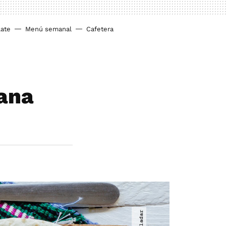
ate
Menú semanal
Cafetera
cana