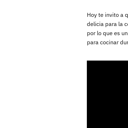
Hoy te invito a
delicia para la 
por lo que es u
para cocinar du