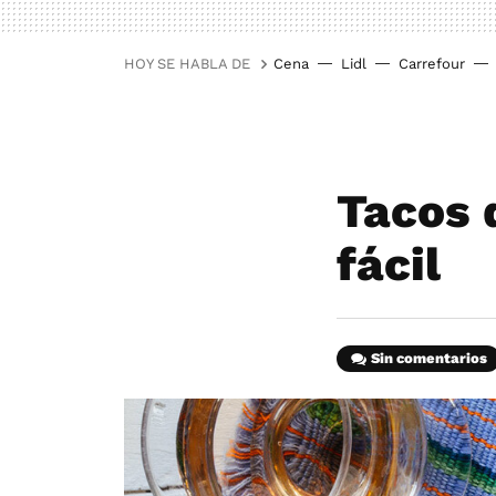
HOY SE HABLA DE
Cena
Lidl
Carrefour
Tacos 
fácil
Sin comentarios