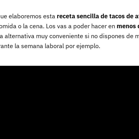
 que elaboremos esta
receta sencilla de tacos de 
comida o la cena. Los vas a poder hacer en
menos 
na alternativa muy conveniente si no dispones de
rante la semana laboral por ejemplo.