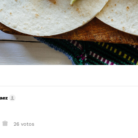
Saez
26 votos