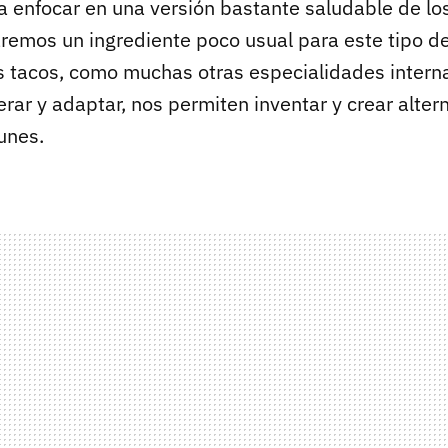
 enfocar en una versión bastante saludable de lo
aremos un ingrediente poco usual para este tipo d
Los tacos, como muchas otras especialidades intern
ar y adaptar, nos permiten inventar y crear altern
unes.