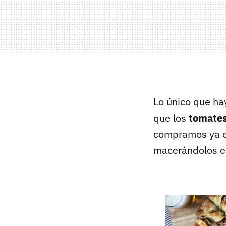
Lo único que ha
que los
tomates
compramos ya en
macerándolos en