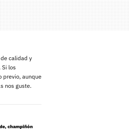
 de calidad y
 Si los
o previo, aunque
s nos guste.
nade, champiñón