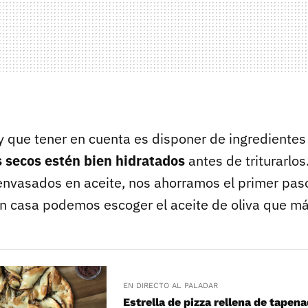
y que tener en cuenta es disponer de ingredientes
 secos estén bien hidratados
antes de triturarlos.
vasados en aceite, nos ahorramos el primer pas
 casa podemos escoger el aceite de oliva que má
EN DIRECTO AL PALADAR
Estrella de pizza rellena de tape