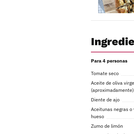
Ingredi
Para 4 personas
Tomate seco
Aceite de oliva virg
(aproximadamente)
Diente de ajo
Aceitunas negras o 
hueso
Zumo de limón