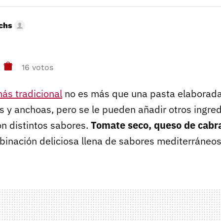
uchs
16 votos
ás tradicional
no es más que una pasta elaborada 
s y anchoas, pero se le pueden añadir otros ingre
on distintos sabores.
Tomate seco, queso de cabr
binación deliciosa llena de sabores mediterráneos