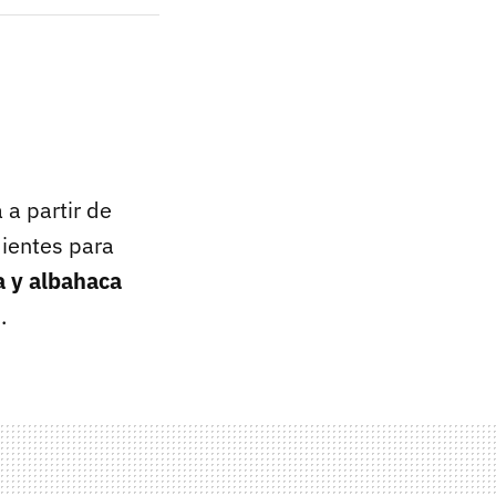
a partir de
dientes para
a y albahaca
.