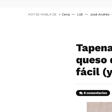
HOY SE HABLA DE
Cena
Lidl
José Andrés
Tapena
queso 
fácil (
8 comentarios