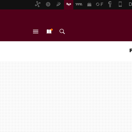
MENÚ
NUEVO
BUSCAR