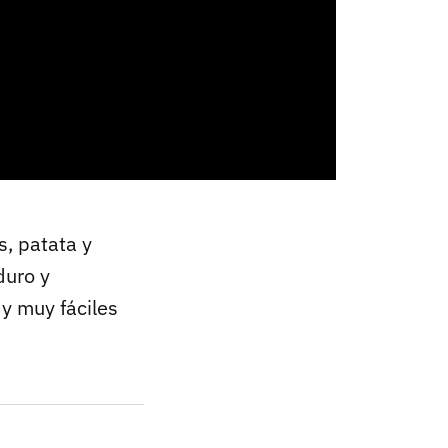
, patata y
duro y
y muy fáciles