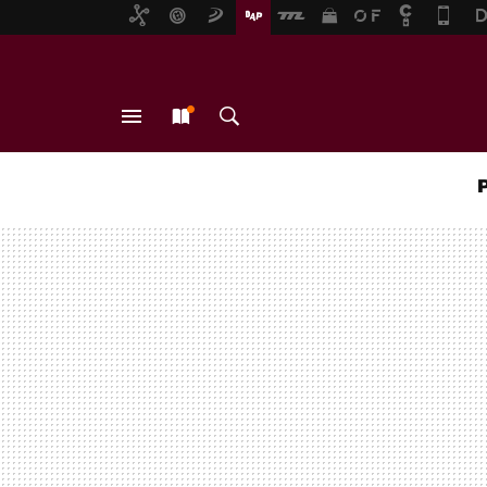
MENÚ
NUEVO
BUSCAR