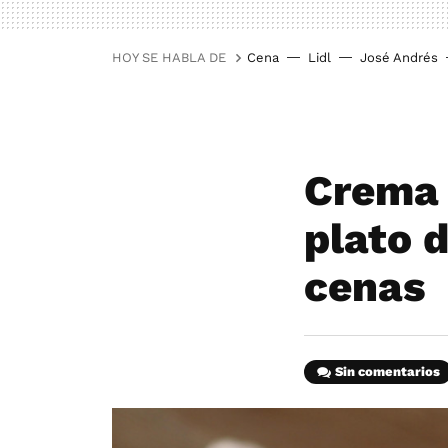
HOY SE HABLA DE
Cena
Lidl
José Andrés
Crema 
plato 
cenas
Sin comentarios