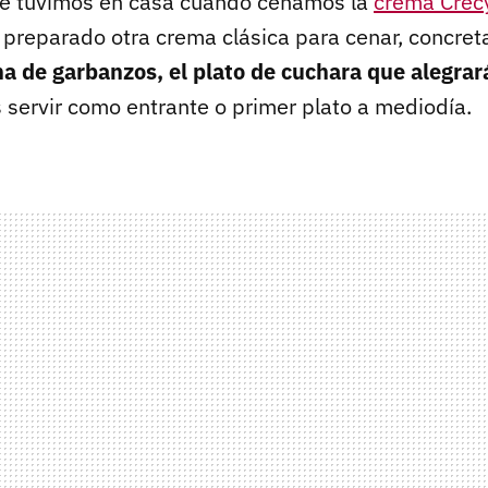
que tuvimos en casa cuando cenamos la
crema Crec
preparado otra crema clásica para cenar, concret
a de garbanzos, el plato de cuchara que alegrar
servir como entrante o primer plato a mediodía.