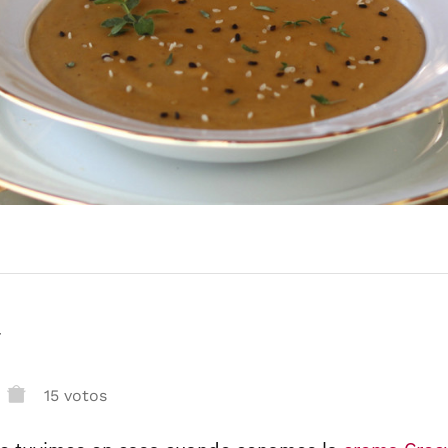
r
15 votos