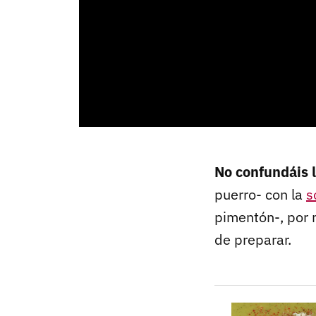
No confundáis 
puerro- con la
s
pimentón-, por 
de preparar.