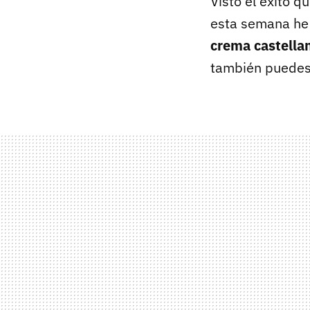
Visto el éxito 
esta semana he 
crema castellan
también puedes 