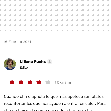
16 Febrero 2024
Liliana Fuchs
Editor
55 votos
Cuando el frío aprieta lo que más apetece son platos
reconfortantes que nos ayuden a entrar en calor. Para
ello no hay nada como encender el horno o las