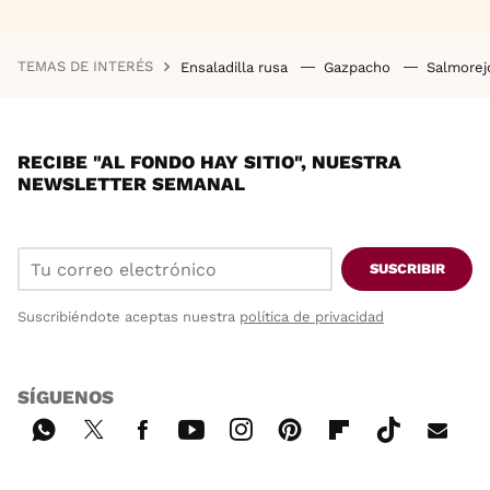
TEMAS DE INTERÉS
Ensaladilla rusa
Gazpacho
Salmore
RECIBE "AL FONDO HAY SITIO", NUESTRA
NEWSLETTER SEMANAL
SUSCRIBIR
Suscribiéndote aceptas nuestra
política de privacidad
SÍGUENOS
Wh
Twi
Fac
You
Inst
Pint
Flip
Tikt
E-