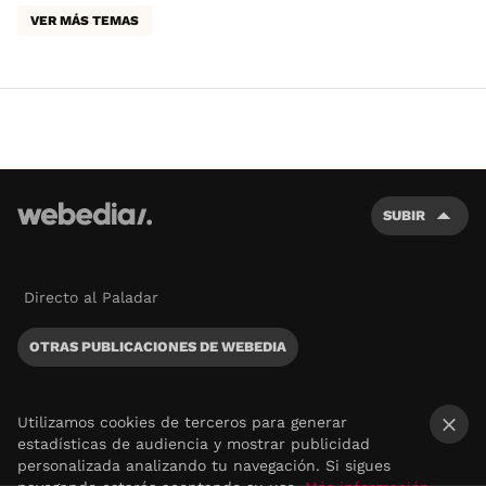
VER MÁS TEMAS
SUBIR
Directo al Paladar
OTRAS PUBLICACIONES DE WEBEDIA
Utilizamos cookies de terceros para generar
estadísticas de audiencia y mostrar publicidad
×
personalizada analizando tu navegación. Si sigues