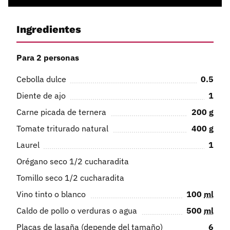
Ingredientes
Para 2 personas
Cebolla dulce
0.5
Diente de ajo
1
Carne picada de ternera
200
g
Tomate triturado natural
400
g
Laurel
1
Orégano seco 1/2 cucharadita
Tomillo seco 1/2 cucharadita
Vino tinto o blanco
100
ml
Caldo de pollo o verduras o agua
500
ml
Placas de lasaña (depende del tamaño)
6