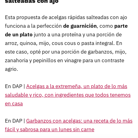
salteadas con ajo
Esta propuesta de acelgas rápidas salteadas con ajo
funciona a la perfección
de guarnición
, como
parte
de un plato
junto a una proteína y una porción de
arroz, quinoa, mijo, cous cous o pasta integral. En
este caso, opté por una porción de garbanzos, mijo,
zanahoria y pepinillos en vinagre para un contraste
agrio.
En DAP |
Acelgas a la extremeña, un plato de lo más
saludable y rico, con ingredientes que todos tenemos
en casa
En DAP |
Garbanzos con acelgas: una receta de lo más
fácil y sabrosa para un lunes sin carne