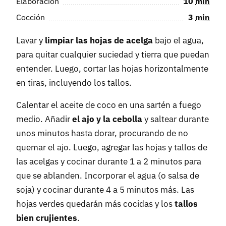
Elaboración
10
min
Cocción
3
min
Lavar y
limpiar las hojas de acelga
bajo el agua,
para quitar cualquier suciedad y tierra que puedan
entender. Luego, cortar las hojas horizontalmente
en tiras, incluyendo los tallos.
Calentar el aceite de coco en una sartén a fuego
medio. Añadir
el ajo y la cebolla
y saltear durante
unos minutos hasta dorar, procurando de no
quemar el ajo. Luego, agregar las hojas y tallos de
las acelgas y cocinar durante 1 a 2 minutos para
que se ablanden. Incorporar el agua (o salsa de
soja) y cocinar durante 4 a 5 minutos más. Las
hojas verdes quedarán más cocidas y los
tallos
bien crujientes
.