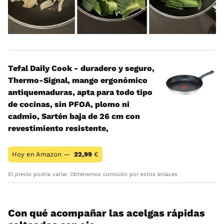
Tefal Daily Cook - duradero y seguro,
Thermo-Signal, mango ergonómico
antiquemaduras, apta para todo tipo
de cocinas, sin PFOA, plomo ni
cadmio, Sartén baja de 26 cm con
revestimiento resistente,
Hoy en Amazon —
22,99
€
El precio podría variar. Obtenemos comisión por estos enlaces
Con qué acompañar las acelgas rápidas