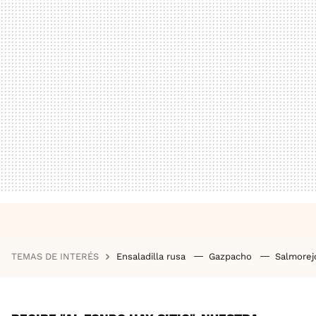
TEMAS DE INTERÉS
Ensaladilla rusa
Gazpacho
Salmore