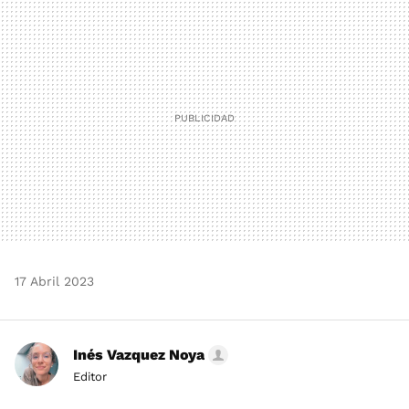
MAIL
17 Abril 2023
Inés Vazquez Noya
Editor