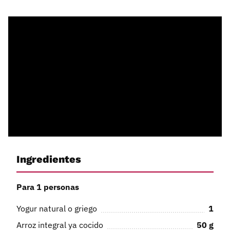
Ingredientes
Para 1 personas
Yogur natural o griego
1
Arroz integral ya cocido
50
g