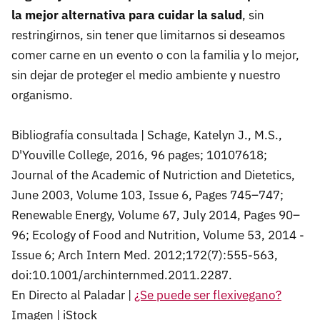
la mejor alternativa para cuidar la salud
, sin
restringirnos, sin tener que limitarnos si deseamos
comer carne en un evento o con la familia y lo mejor,
sin dejar de proteger el medio ambiente y nuestro
organismo.
Bibliografía consultada | Schage, Katelyn J., M.S.,
D'Youville College, 2016, 96 pages; 10107618;
Journal of the Academic of Nutriction and Dietetics,
June 2003, Volume 103, Issue 6, Pages 745–747;
Renewable Energy, Volume 67, July 2014, Pages 90–
96; Ecology of Food and Nutrition, Volume 53, 2014 -
Issue 6; Arch Intern Med. 2012;172(7):555-563,
doi:10.1001/archinternmed.2011.2287.
En Directo al Paladar |
¿Se puede ser flexivegano?
Imagen | iStock