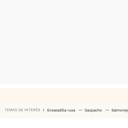
TEMAS DE INTERÉS
Ensaladilla rusa
Gazpacho
Salmore