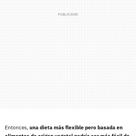
Entonces,
una dieta más flexible pero basada en
alimentos de origen vegetal podría ser más fácil de