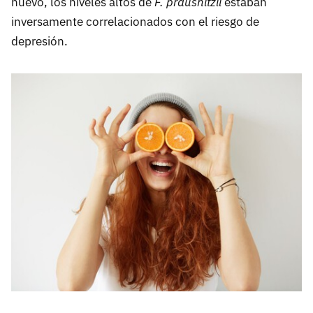
nuevo, los niveles altos de
F. prausnitzii
estaban
inversamente correlacionados con el riesgo de
depresión.