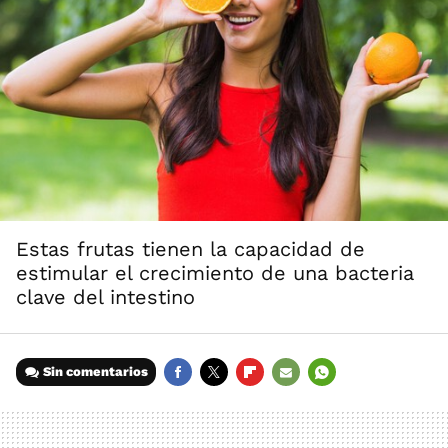
Estas frutas tienen la capacidad de
estimular el crecimiento de una bacteria
clave del intestino
Sin comentarios
FACEBOOK
TWITTER
FLIPBOARD
E-
WHATSAPP
MAIL