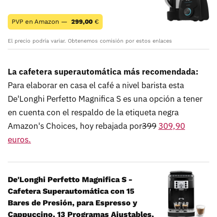
PVP en Amazon —
299,00
€
El precio podría variar. Obtenemos comisión por estos enlaces
La cafetera superautomática más recomendada:
Para elaborar en casa el café a nivel barista esta
De'Longhi Perfetto Magnifica S es una opción a tener
en cuenta con el respaldo de la etiqueta negra
Amazon's Choices, hoy rebajada por
399
309,90
euros.
De'Longhi Perfetto Magnifica S -
Cafetera Superautomática con 15
Bares de Presión, para Espresso y
Cappuccino, 13 Programas Ajustables,