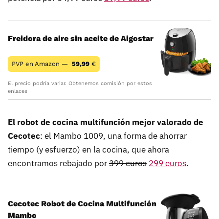
Freidora de aire sin aceite de Aigostar
PVP en Amazon —
59,99
€
El precio podría variar. Obtenemos comisión por estos
enlaces
El robot de cocina multifunción mejor valorado de
Cecotec
: el Mambo 1009, una forma de ahorrar
tiempo (y esfuerzo) en la cocina, que ahora
encontramos rebajado por
399 euros
299 euros
.
Cecotec Robot de Cocina Multifunción
Mambo