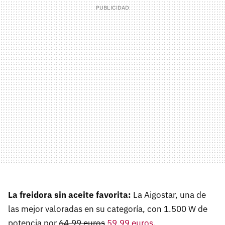
La freidora sin aceite favorita:
La Aigostar, una de
las mejor valoradas en su categoría, con 1.500 W de
potencia por
64,99 euros
59,99 euros
.