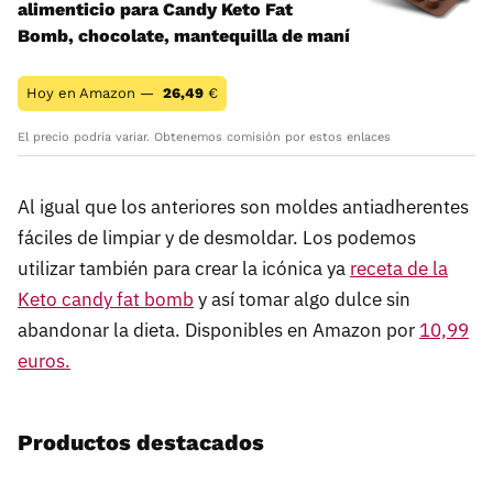
alimenticio para Candy Keto Fat
Bomb, chocolate, mantequilla de maní
Hoy en Amazon —
26,49
€
El precio podría variar. Obtenemos comisión por estos enlaces
Al igual que los anteriores son moldes antiadherentes
fáciles de limpiar y de desmoldar. Los podemos
utilizar también para crear la icónica ya
receta de la
Keto candy fat bomb
y así tomar algo dulce sin
abandonar la dieta. Disponibles en Amazon por
10,99
euros.
Productos destacados