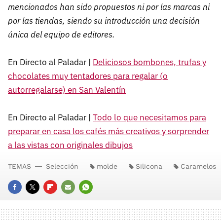
mencionados han sido propuestos ni por las marcas ni
por las tiendas, siendo su introducción una decisión
única del equipo de editores.
En Directo al Paladar |
Deliciosos bombones, trufas y
chocolates muy tentadores para regalar (o
autorregalarse) en San Valentín
En Directo al Paladar |
Todo lo que necesitamos para
preparar en casa los cafés más creativos y sorprender
a las vistas con originales dibujos
TEMAS
Selección
molde
Silicona
Caramelos
FACEBOOK
TWITTER
FLIPBOARD
E-
WHATSAPP
MAIL