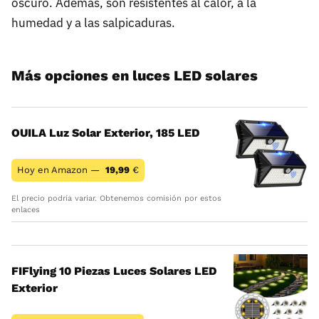
oscuro. Además, son resistentes al calor, a la
humedad y a las salpicaduras.
Más opciones en luces LED solares
OUILA Luz Solar Exterior, 185 LED
Hoy en Amazon —
19,99
€
El precio podría variar. Obtenemos comisión por estos
enlaces
FIFlying 10 Piezas Luces Solares LED
Exterior