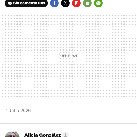
Sin comentarios
FACEBOOK
TWITTER
FLIPBOARD
E-
WHATSAPP
MAIL
7 Julio 2026
Alicia González