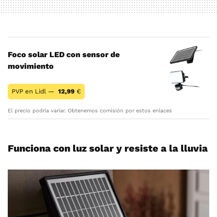
Foco solar LED con sensor de
movimiento
PVP en Lidl —
12,99
€
El precio podría variar. Obtenemos comisión por estos enlaces
Funciona con luz solar y resiste a la lluvia