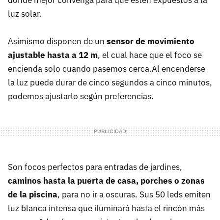
donde mejor convenga para que estén expuestos a la
luz solar.
Asimismo disponen de un
sensor de movimiento
ajustable hasta a 12 m
, el cual hace que el foco se
encienda solo cuando pasemos cerca.Al encenderse
la luz puede durar de cinco segundos a cinco minutos,
podemos ajustarlo según preferencias.
Son focos perfectos para entradas de jardines,
caminos hasta la puerta de casa, porches o zonas
de la piscina
, para no ir a oscuras. Sus 50 leds emiten
luz blanca intensa que iluminará hasta el rincón más