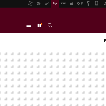
MENÚ
NUEVO
BUSCAR