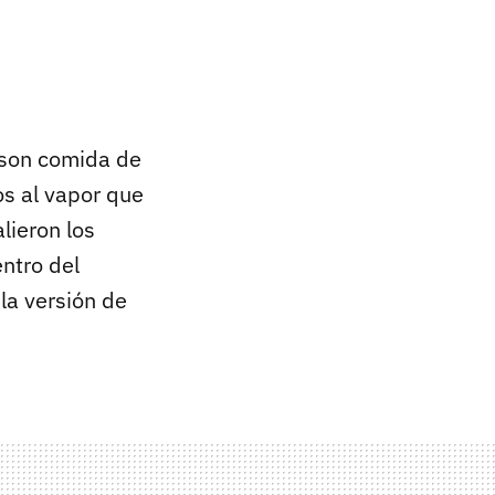
son comida de
os al vapor que
alieron los
ntro del
la versión de