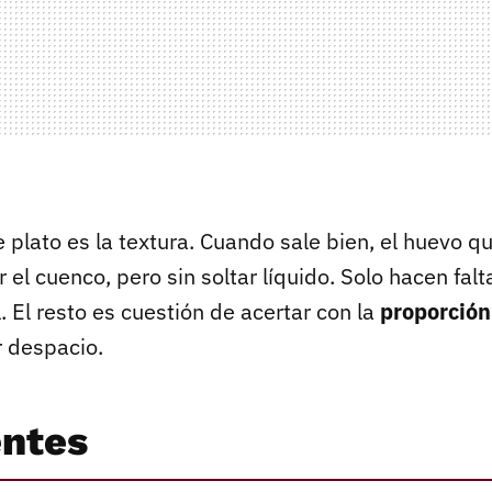
e plato es la textura. Cuando sale bien, el huevo 
 el cuenco, pero sin soltar líquido. Solo hacen fal
. El resto es cuestión de acertar con la
proporción
r despacio.
entes