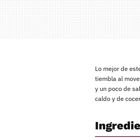
Lo mejor de est
tiembla al mover
y un poco de sal
caldo y de coce
Ingredi