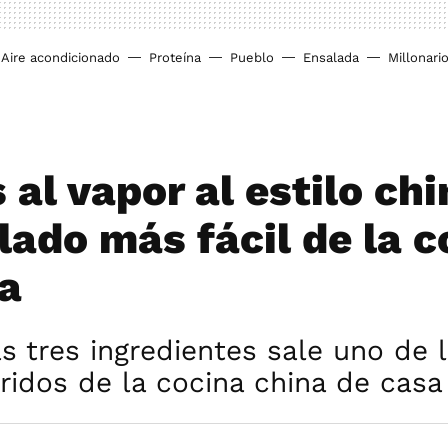
Aire acondicionado
Proteína
Pueblo
Ensalada
Millonari
al vapor al estilo chi
lado más fácil de la c
ca
 tres ingredientes sale uno de 
idos de la cocina china de casa