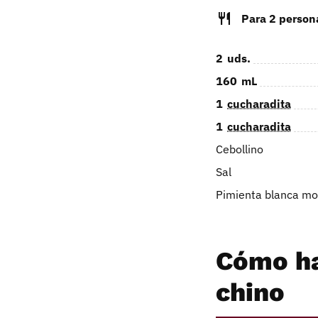
Para 2 person
2
uds.
160
mL
1
cucharadita
1
cucharadita
Cebollino
Sal
Pimienta blanca mo
Cómo ha
chino