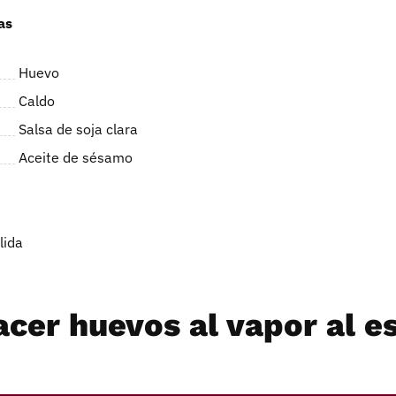
as
Huevo
Caldo
Salsa de soja clara
Aceite de sésamo
lida
cer huevos al vapor al es