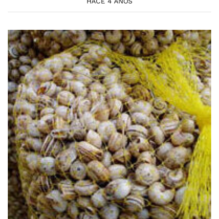
HACE 4 AÑOS