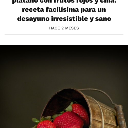
plátano con frutos rojos y chía:
receta facilísima para un
desayuno irresistible y sano
HACE 2 MESES