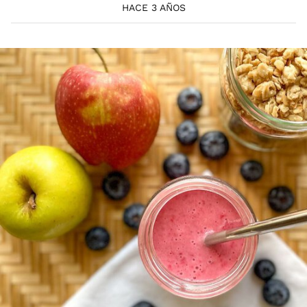
HACE 3 AÑOS