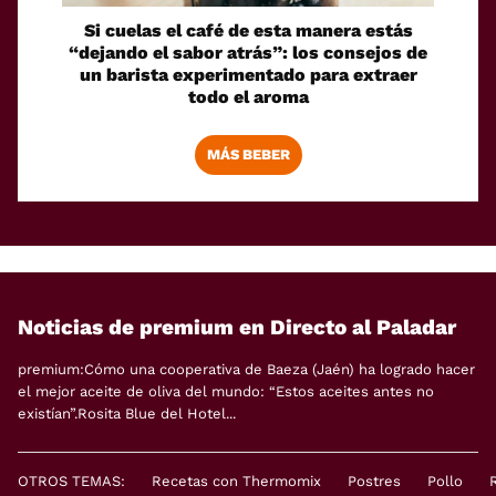
Si cuelas el café de esta manera estás
“dejando el sabor atrás”: los consejos de
un barista experimentado para extraer
todo el aroma
MÁS BEBER
Noticias de premium en Directo al Paladar
premium:Cómo una cooperativa de Baeza (Jaén) ha logrado hacer
el mejor aceite de oliva del mundo: “Estos aceites antes no
existían”.Rosita Blue del Hotel...
OTROS TEMAS:
Recetas con Thermomix
Postres
Pollo