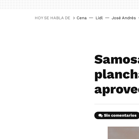
HOY SE HABLA DE
Cena
Lidl
José Andrés
Samosa
planch
aprove
Sin comentarios