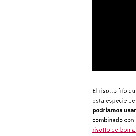
El risotto frío 
esta especie de
podríamos usar 
combinado con l
risotto de bonia