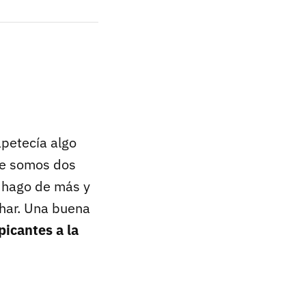
apetecía algo
que somos dos
e hago de más y
har. Una buena
picantes a la