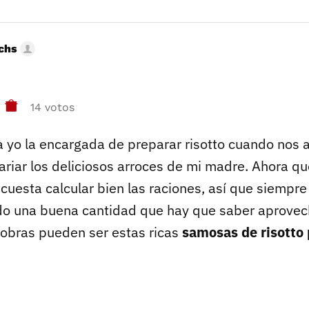
uchs
14 votos
ra yo la encargada de preparar risotto cuando nos 
variar los deliciosos arroces de mi madre. Ahora 
uesta calcular bien las raciones, así que siempr
do una buena cantidad que hay que saber aprovec
sobras pueden ser estas ricas
samosas de risotto 