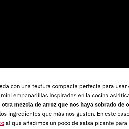
queda con una textura compacta perfecta para usar 
 mini empanadillas inspiradas en la cocina asiátic
otra mezcla de arroz que nos haya sobrado de o
os ingredientes que más nos gusten. En este cas
to
al que añadimos un poco de salsa picante para