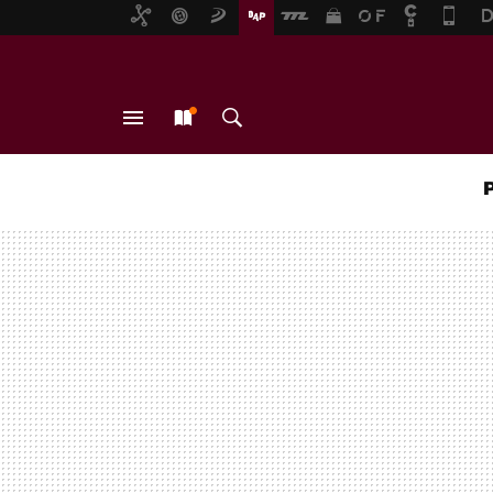
MENÚ
NUEVO
BUSCAR