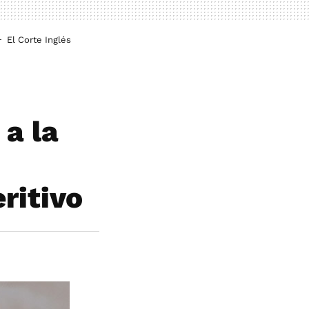
El Corte Inglés
 a la
ritivo