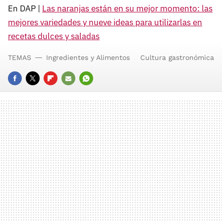
En DAP |
Las naranjas están en su mejor momento: las
mejores variedades y nueve ideas para utilizarlas en
recetas dulces y saladas
TEMAS
Ingredientes y Alimentos
Cultura gastronómica
FACEBOOK
TWITTER
FLIPBOARD
E-
WHATSAPP
MAIL