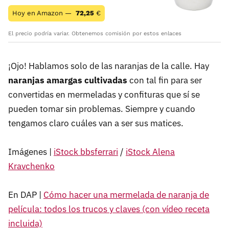
Hoy en Amazon —
72,25
€
El precio podría variar. Obtenemos comisión por estos enlaces
¡Ojo! Hablamos solo de las naranjas de la calle. Hay
naranjas amargas cultivadas
con tal fin para ser
convertidas en mermeladas y confituras que sí se
pueden tomar sin problemas. Siempre y cuando
tengamos claro cuáles van a ser sus matices.
Imágenes |
iStock bbsferrari
/
iStock Alena
Kravchenko
En DAP |
Cómo hacer una mermelada de naranja de
película: todos los trucos y claves (con vídeo receta
incluida)