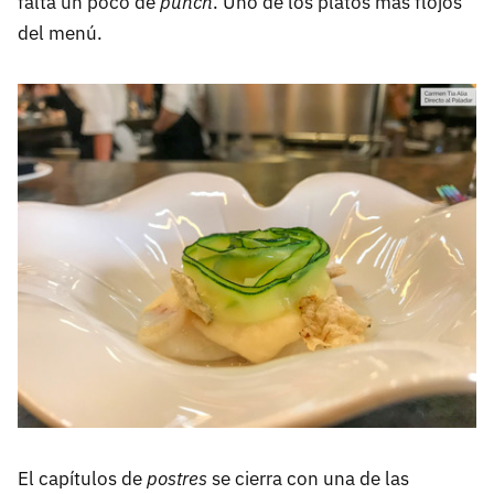
falta un poco de
punch
. Uno de los platos más flojos
del menú.
El capítulos de
postres
se cierra con una de las