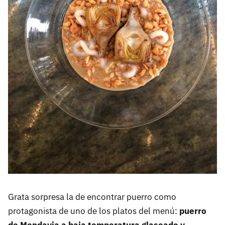
Grata sorpresa la de encontrar puerro como
protagonista de uno de los platos del menú:
puerro
de Mendavia a baja temperatura glaseado y