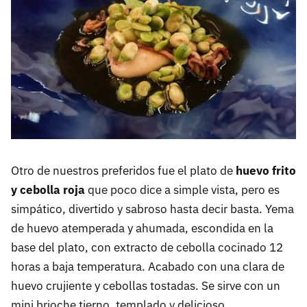
Otro de nuestros preferidos fue el plato de
huevo frito
y cebolla roja
que poco dice a simple vista, pero es
simpático, divertido y sabroso hasta decir basta. Yema
de huevo atemperada y ahumada, escondida en la
base del plato, con extracto de cebolla cocinado 12
horas a baja temperatura. Acabado con una clara de
huevo crujiente y cebollas tostadas. Se sirve con un
mini brioche tierno, templado y delicioso.