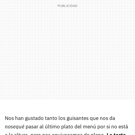
Nos han gustado tanto los guisantes que nos da
nosequé
pasar al último plato del menú por si no está
a la altura, pero nos equivocamos de pleno.
La tarta