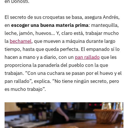
en Donosti.
El secreto de sus croquetas se basa, asegura Andrés,
en
escoger una buena materia prima
: mantequilla,
leche, jamón, huevos… Y, claro está, trabajar mucho
la
bechamel
, que mueven a máquina durante largo
tiempo, hasta que queda perfecta. El empanado sí lo
hacen a mano y a diario, con un
pan rallado
que les
proporciona la panadería del pueblo con la que
trabajan. “Con una cuchara se pasan por el huevo y el
pan rallado”, explica. “No tiene ningún secreto, pero
es mucho trabajo”.