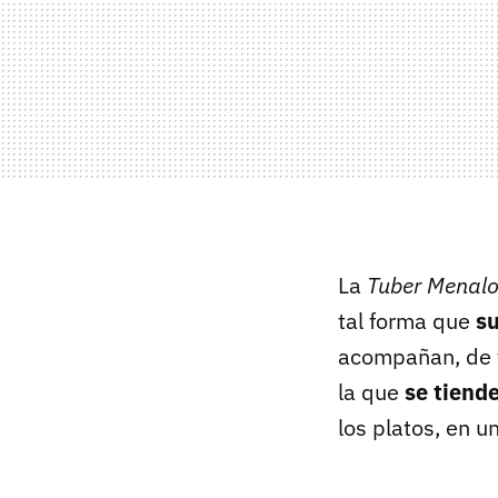
La
Tuber Menal
tal forma que
su
acompañan, de f
la que
se tiende
los platos, en u