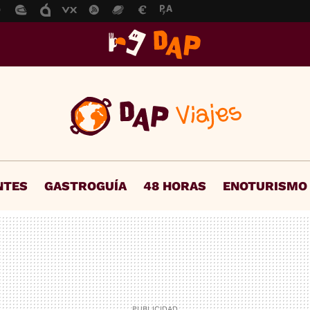
NTES
GASTROGUÍA
48 HORAS
ENOTURISMO