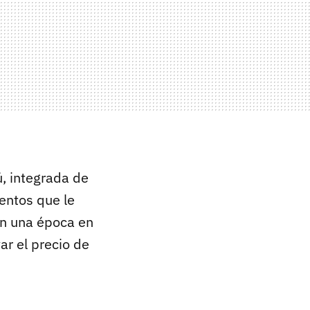
ú, integrada de
entos que le
en una época en
r el precio de