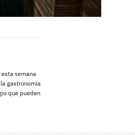
a esta semana
 la gastronomía
igio que pueden