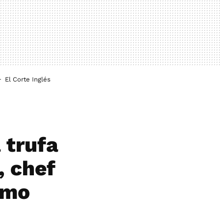
El Corte Inglés
 trufa
, chef
ómo