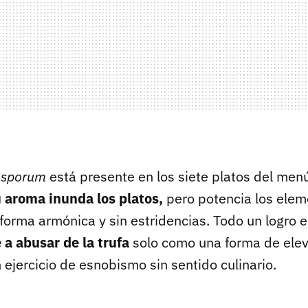
osporum
está presente en los siete platos del men
 aroma inunda los platos,
pero potencia los elem
orma armónica y sin estridencias. Todo un logro 
 a abusar de la trufa
solo como una forma de eleva
n ejercicio de esnobismo sin sentido culinario.