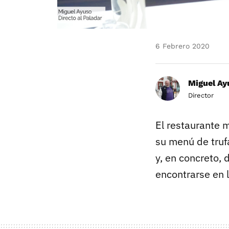
6 Febrero 2020
Miguel Ay
Director
El restaurante 
su menú de truf
y, en concreto,
encontrarse en l