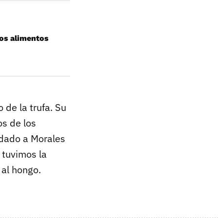
 los alimentos
 de la trufa. Su
os de los
 dado a Morales
 tuvimos la
 al hongo.