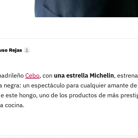
uso Rejas
madrileño
Cebo
, con
una estrella Michelin
, estren
a negra: un espectáculo para cualquier amante de
 de este hongo, uno de los productos de más prest
a cocina.