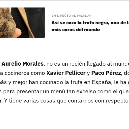
EN DIRECTO AL PALADAR
Así se caza la trufa negra, uno de
más caros del mundo
,
Aurelio Morales
, no es un recién llegado al mundo
 a cocineros como
Xavier Pellicer
y
Paco Pérez
, d
ás y mejor han cocinado la trufa en España, le ha
s para presentar un menú tan excelso como el que
r. Y tiene varias cosas que contarnos con respecto