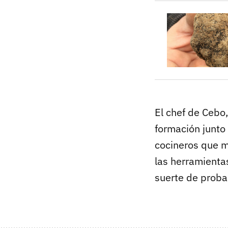
El chef de Cebo
formación junto
cocineros que m
las herramienta
suerte de proba