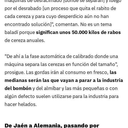
máquinas de desracimado [donde se separan] y luego
por el desrabado [un proceso que quita el rabito de
cada cereza y para cuyo desperdicio aún no han
encontrado solución]", comentan. No es un tema
baladí porque
significan unos 50.000 kilos de rabos
de cereza anuales.
"De ahí a la fase automática de calibrado donde una
máquina separa las cerezas en función del tamaño",
prosigue. Las gordas irán al consumo en fresco,
las
medianas serán las que vayan a parar a la industria
del bombón
y del almíbar y las más pequeñas o con
algún defecto suelen utilizarse para la industria para
hacer helados.
De Jaén a Alemania, pasando por