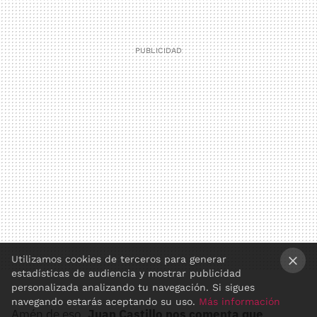
Utilizamos cookies de terceros para generar
estadísticas de audiencia y mostrar publicidad
×
personalizada analizando tu navegación. Si sigues
navegando estarás aceptando su uso.
Más información
Amén de eso,
Juan Castillo nos comenta que