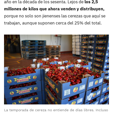
año en la década de los sesenta. Lejos de
los 2,5
millones de kilos que ahora venden y distribuyen,
porque no solo son jienenses las cerezas que aquí se
trabajan, aunque suponen cerca del 25% del total.
La temporada de cereza no entiende de días libres. Incluso