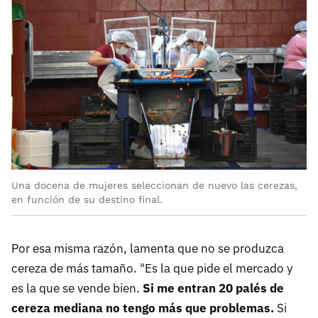
Una docena de mujeres seleccionan de nuevo las cerezas,
en función de su destino final.
Por esa misma razón, lamenta que no se produzca
cereza de más tamaño. "Es la que pide el mercado y
es la que se vende bien.
Si me entran 20 palés de
cereza mediana no tengo más que problemas.
Si