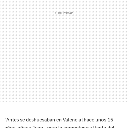
"Antes se deshuesaban en Valencia [hace unos 15
años, añade Juan], pero la competencia [tanto del