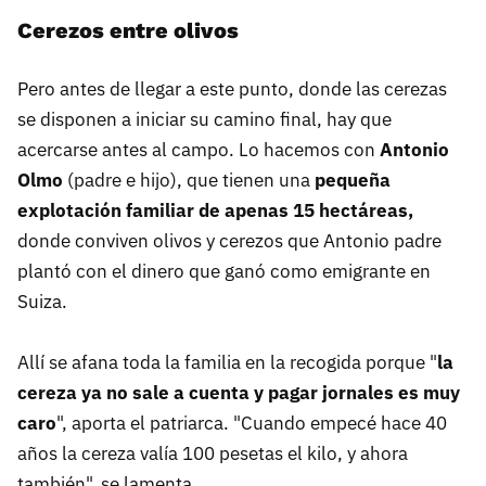
Cerezos entre olivos
Pero antes de llegar a este punto, donde las cerezas
se disponen a iniciar su camino final, hay que
acercarse antes al campo. Lo hacemos con
Antonio
Olmo
(padre e hijo), que tienen una
pequeña
explotación familiar de apenas 15 hectáreas,
donde conviven olivos y cerezos que Antonio padre
plantó con el dinero que ganó como emigrante en
Suiza.
Allí se afana toda la familia en la recogida porque "
la
cereza ya no sale a cuenta y pagar jornales es muy
caro
", aporta el patriarca. "Cuando empecé hace 40
años la cereza valía 100 pesetas el kilo, y ahora
también", se lamenta.