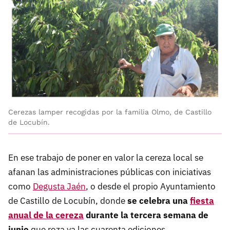
Cerezas lamper recogidas por la familia Olmo, de Castillo
de Locubín.
En ese trabajo de poner en valor la cereza local se
afanan las administraciones públicas con iniciativas
como
Degusta Jaén
, o desde el propio Ayuntamiento
de Castillo de Locubín, donde
se celebra una
fiesta
anual de la cereza
durante la tercera semana de
junio
que roza ya las cuarenta ediciones.