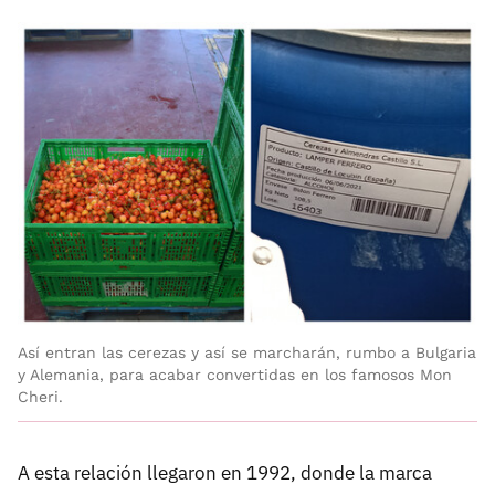
Así entran las cerezas y así se marcharán, rumbo a Bulgaria
y Alemania, para acabar convertidas en los famosos Mon
Cheri.
A esta relación llegaron en 1992, donde la marca