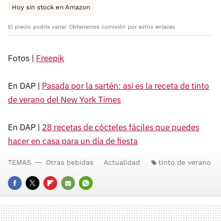
Hoy sin stock en Amazon
El precio podría variar. Obtenemos comisión por estos enlaces
Fotos |
Freepik
En DAP |
Pasada por la sartén: así es la receta de tinto
de verano del New York Times
En DAP |
28 recetas de cócteles fáciles que puedes
hacer en casa para un día de fiesta
TEMAS
Otras bebidas
Actualidad
tinto de verano
FACEBOOK
TWITTER
FLIPBOARD
E-
WHATSAPP
MAIL