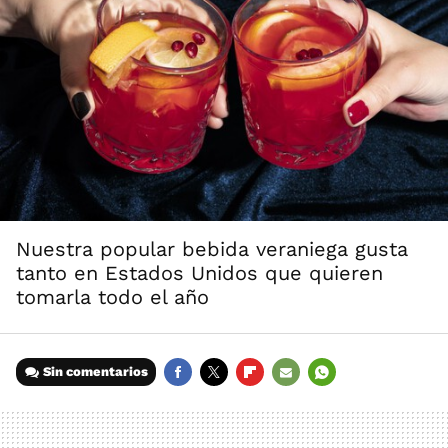
Nuestra popular bebida veraniega gusta
tanto en Estados Unidos que quieren
tomarla todo el año
Sin comentarios
FACEBOOK
TWITTER
FLIPBOARD
E-
WHATSAPP
MAIL