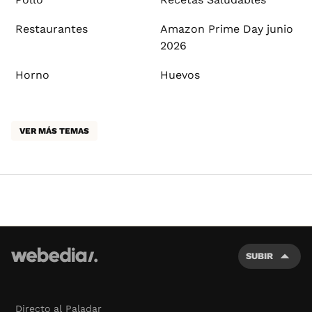
Restaurantes
Amazon Prime Day junio
2026
Horno
Huevos
VER MÁS TEMAS
SUBIR
Directo al Paladar