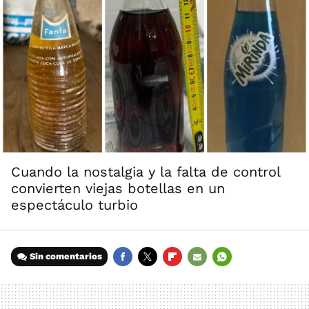
Cuando la nostalgia y la falta de control
convierten viejas botellas en un
espectáculo turbio
Sin comentarios
FACEBOOK
TWITTER
FLIPBOARD
E-
WHATSAPP
MAIL