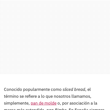
Conocido popularmente como
sliced bread
, el
término se refiere a lo que nosotros llamamos,
simplemente,
pan de molde
o, por asociación a la
marca más extendida,
pan Bimbo
. En España siempre