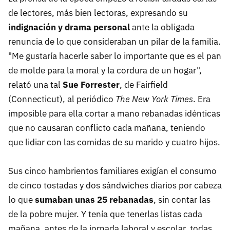
de lectores, más bien lectoras, expresando su
indignación y drama personal
ante la obligada
renuncia de lo que consideraban un pilar de la familia.
"Me gustaría hacerle saber lo importante que es el pan
de molde para la moral y la cordura de un hogar",
relató una tal
Sue Forrester
, de Fairfield
(Connecticut), al periódico
The New York Times
. Era
imposible para ella cortar a mano rebanadas idénticas
que no causaran conflicto cada mañana, teniendo
que lidiar con las comidas de su marido y cuatro hijos.
Sus cinco hambrientos familiares exigían el consumo
de cinco tostadas y dos sándwiches diarios por cabeza
lo que
sumaban unas 25 rebanadas
, sin contar las
de la pobre mujer. Y tenía que tenerlas listas cada
mañana, antes de la jornada laboral y escolar, todas