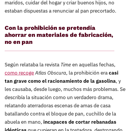
maridos, cuidar del hogar y criar buenos hijos, no
estaban dispuestas a renunciar al pan precortado.
Con la prohibición se pretendía
ahorrar en materiales de fabricación,
no en pan
Según relataba la revista
Time
en aquellas fechas,
como recoge
Atlas Obscura
, la prohibición era
casi
tan grave como el racionamiento de la gasolina
, y
les causaba, desde luego, muchos más problemas. Se
describía la situación como un verdadero drama,
relatando aterradoras escenas de amas de casa
batallando contra el bloque de pan, cuchillo de la
abuela en mano,
incapaces de cortar rebanadas
idénticas
que cupieran en la tostadora, destrozando