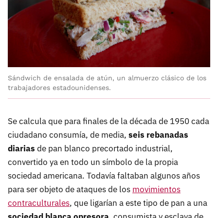
Sándwich de ensalada de atún, un almuerzo clásico de los
trabajadores estadounidenses.
Se calcula que para finales de la década de 1950 cada
ciudadano consumía, de media,
seis rebanadas
diarias
de pan blanco precortado industrial,
convertido ya en todo un símbolo de la propia
sociedad americana. Todavía faltaban algunos años
para ser objeto de ataques de los
movimientos
contraculturales
, que ligarían a este tipo de pan a una
sociedad blanca opresora
, consumista y esclava de