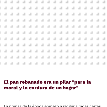
El pan rebanado era un pilar "para la
moral y la cordura de un hogar"
La prensa de la época empezó a recibir airadas cartas