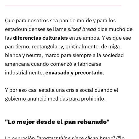
Que para nosotros sea pan de molde y para los
estadounidenses se llame
sliced bread
dice mucho de
las
diferencias culturales
entre ambos. Y es que ese
pan tierno, rectangular y, originalmente, de miga
blanca y neutra, marcó para siempre a la sociedad
americana cuando comenzó a fabricarse
industrialmente,
envasado y precortado
.
Y por eso casi estalla una crisis social cuando el
gobierno anunció medidas para prohibirlo.
"Lo mejor desde el pan rebanado"
La expresión
"greatest thing since sliced bread'
("lo