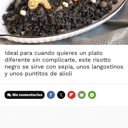
Ideal para cuando quieres un plato
diferente sin complicarte, este risotto
negro se sirve con sepia, unos langostinos
y unos puntitos de alioli
Sin comentarios
FACEBOOK
TWITTER
FLIPBOARD
E-
WHATSAPP
MAIL