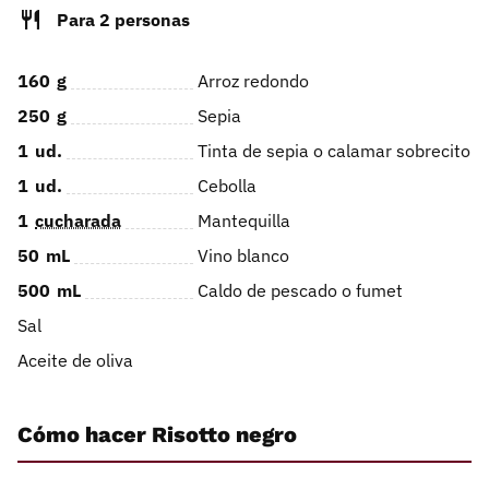
Para 2 personas
160
g
Arroz redondo
250
g
Sepia
1
ud.
Tinta de sepia o calamar sobrecito
1
ud.
Cebolla
1
cucharada
Mantequilla
50
mL
Vino blanco
500
mL
Caldo de pescado o fumet
Sal
Aceite de oliva
Cómo hacer Risotto negro