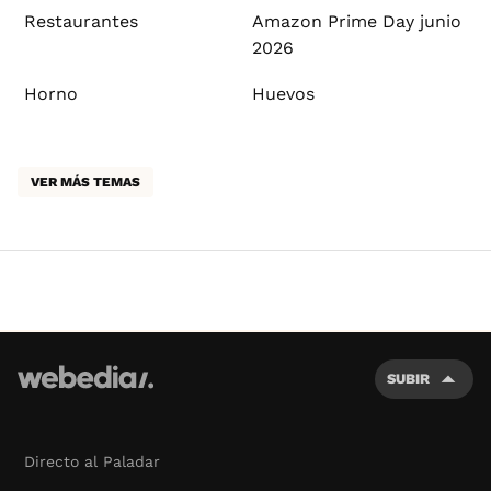
Restaurantes
Amazon Prime Day junio
2026
Horno
Huevos
VER MÁS TEMAS
SUBIR
Directo al Paladar