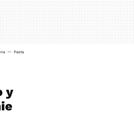
ona
Pasta
 y
ie