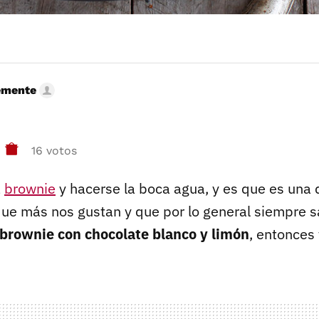
emente
16 votos
a
brownie
y hacerse la boca agua, y es que es una 
ue más nos gustan y que por lo general siempre s
brownie con chocolate blanco y limón
, entonces