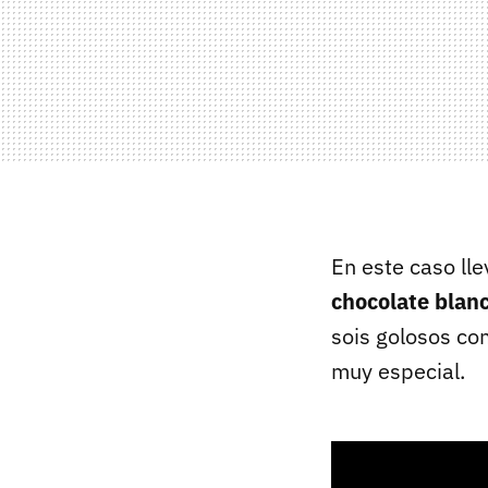
En este caso lle
chocolate blanc
sois golosos co
muy especial.