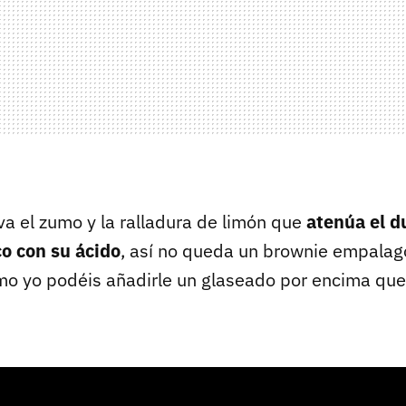
va el zumo y la ralladura de limón que
atenúa el d
o con su ácido
, así no queda un brownie empalag
mo yo podéis añadirle un glaseado por encima que