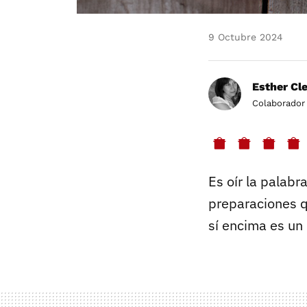
9 Octubre 2024
Esther Cl
Colaborador
Es oír la palabr
preparaciones q
sí encima es un