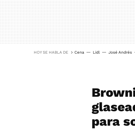
HOY SE HABLA DE
Cena
Lidl
José Andrés
Browni
glasea
para s