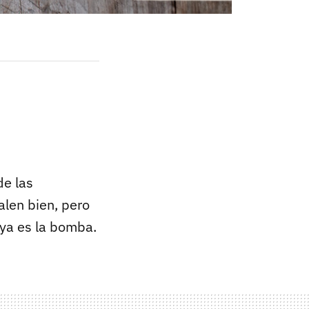
de las
alen bien, pero
 ya es la bomba.