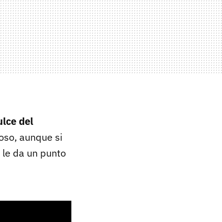
ulce del
oso, aunque si
 le da un punto