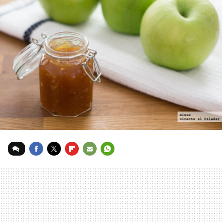
FACEBOOK
TWITTER
FLIPBOARD
E-
WHATSAPP
MAIL