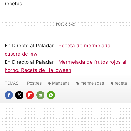
recetas.
En Directo al Paladar |
Receta de mermelada
casera de kiwi
En Directo al Paladar |
Mermelada de frutos rojos al
horno. Receta de Halloween
TEMAS
Postres
Manzana
mermeladas
receta
FACEBOOK
TWITTER
FLIPBOARD
E-
WHATSAPP
MAIL