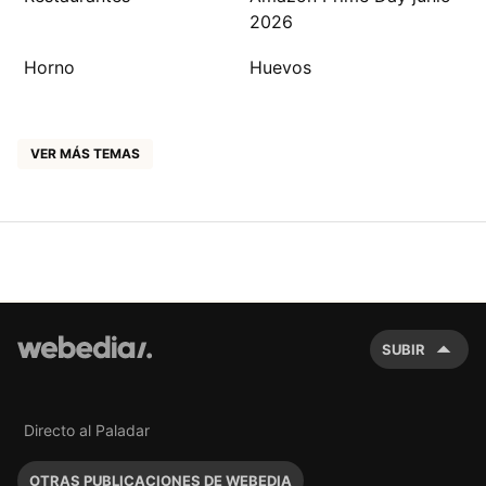
2026
Horno
Huevos
VER MÁS TEMAS
SUBIR
Directo al Paladar
OTRAS PUBLICACIONES DE WEBEDIA