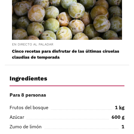
EN DIRECTO AL PALADAR
Cinco recetas para disfrutar de las últimas ciruelas
claudias de temporada
Ingredientes
Para 8 personas
Frutos del bosque
1
kg
Azúcar
600
g
Zumo de limón
1