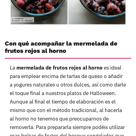
Con qué acompañar la mermelada de
frutos rojos al horno
La
mermelada de frutos rojos al horno
es ideal
para emplear encima de tartas de queso o añadir
a yogures naturales u otros dulces, así como darle
el toque final a nuestros platos de Halloween.
Aunque al final el tiempo de elaboración es el
mismo que con el método tradicional, al hacerla
al horno no tenemos que preocuparnos de
removerla. Para prepararla siempre podéis utilizar
esas bolsas de frutos del bosque congelados que