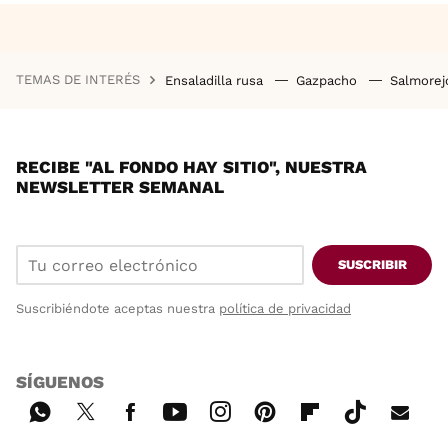
TEMAS DE INTERÉS
Ensaladilla rusa
Gazpacho
Salmore
RECIBE "AL FONDO HAY SITIO", NUESTRA
NEWSLETTER SEMANAL
SUSCRIBIR
Suscribiéndote aceptas nuestra
política de privacidad
SÍGUENOS
Wh
Twi
Fac
You
Inst
Pint
Flip
Tikt
E-