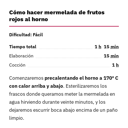
Cómo hacer mermelada de frutos
rojos al horno
Dificultad: Fácil
Tiempo total
1
h
15
min
Elaboración
15
min
Cocción
1
h
Comenzaremos
precalentando el horno a 170º C
con calor arriba y abajo
. Esterilizaremos los
frascos donde queramos meter la mermelada en
agua hirviendo durante veinte minutos, y los
dejaremos escurrir boca abajo encima de un paño
limpio.