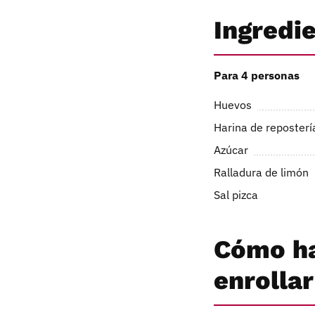
Ingredi
Para 4 personas
Huevos
Harina de reposterí
Azúcar
Ralladura de limón
Sal pizca
Cómo ha
enrollar