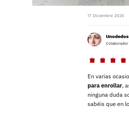
17 Diciembre 2025
Unodedos
Colaborador
En varias ocasi
para enrollar
, 
ninguna duda sob
sabéis que en l