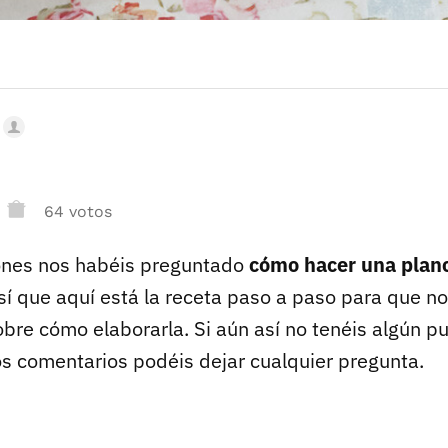
64 votos
ones nos habéis preguntado
cómo hacer una plan
así que aquí está la receta paso a paso para que no
re cómo elaborarla. Si aún así no tenéis algún pu
os comentarios podéis dejar cualquier pregunta.