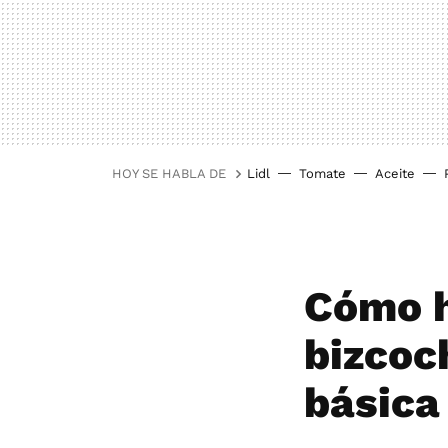
HOY SE HABLA DE
Lidl
Tomate
Aceite
Cómo h
bizcoc
básica