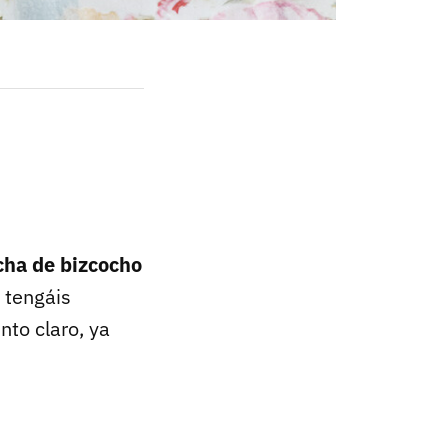
cha de bizcocho
 tengáis
nto claro, ya