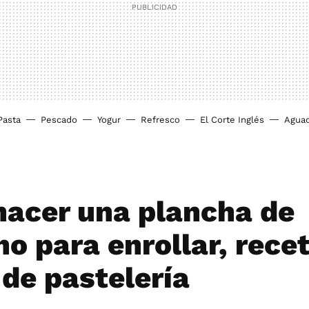
Pasta
Pescado
Yogur
Refresco
El Corte Inglés
Agua
acer una plancha de
ho para enrollar, rece
 de pastelería