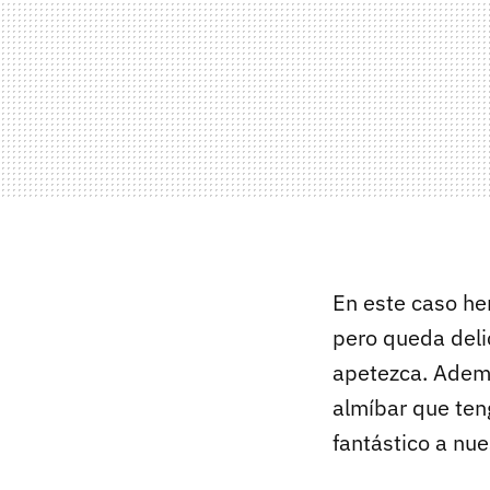
En este caso h
pero queda deli
apetezca. Ademá
almíbar que ten
fantástico a nue