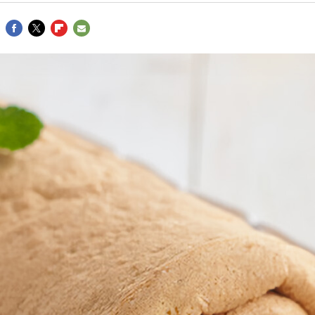
FACEBOOK
TWITTER
FLIPBOARD
E-
MAIL