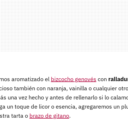
emos aromatizado el
bizcocho genovés
con
ralladu
cioso también con naranja, vainilla o cualquier ot
s una vez hecho y antes de rellenarlo si lo calam
ga un toque de licor o esencia, agregaremos un pl
stra tarta o
brazo de gitano
.