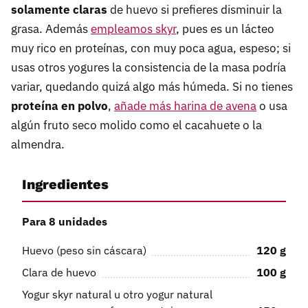
solamente claras
de huevo si prefieres disminuir la
grasa. Además
empleamos skyr
, pues es un lácteo
muy rico en proteínas, con muy poca agua, espeso; si
usas otros yogures la consistencia de la masa podría
variar, quedando quizá algo más húmeda. Si no tienes
proteína en polvo
,
añade más harina de avena
o usa
algún fruto seco molido como el cacahuete o la
almendra.
Ingredientes
Para 8 unidades
Huevo (peso sin cáscara)
120
g
Clara de huevo
100
g
Yogur skyr natural u otro yogur natural