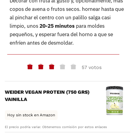
Decorar con fruta al gusto y, opcionalmente, más
copos de avena o frutos secos. hornear hasta que
al pinchar el centro con un palillo salga casi
limpio, unos
20-25 minutos
para moldes
pequeños, y esperar fuera del horno a que se
enfríen antes de desmoldar.
57 votos
WEIDER VEGAN PROTEIN (750 GRS)
VAINILLA
Hoy sin stock en Amazon
El precio podría variar. Obtenemos comisión por estos enlaces