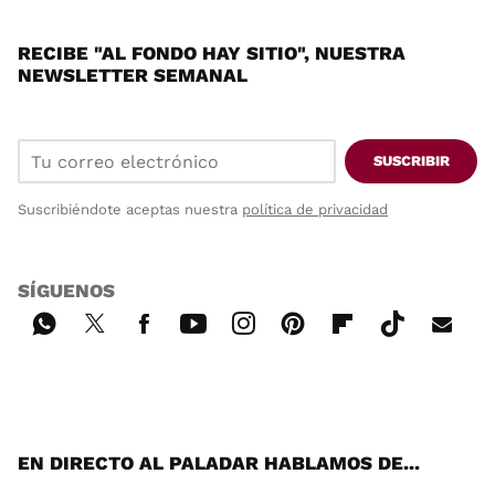
RECIBE "AL FONDO HAY SITIO", NUESTRA
NEWSLETTER SEMANAL
SUSCRIBIR
Suscribiéndote aceptas nuestra
política de privacidad
SÍGUENOS
Wh
Twi
Fac
You
Inst
Pint
Flip
Tikt
E-
ats
tter
ebo
tub
agr
ere
boa
ok
mai
App
ok
e
am
st
rd
l
EN DIRECTO AL PALADAR HABLAMOS DE...