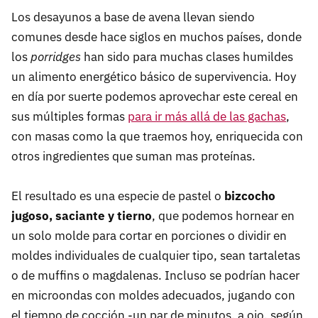
Los desayunos a base de avena llevan siendo
comunes desde hace siglos en muchos países, donde
los
porridges
han sido para muchas clases humildes
un alimento energético básico de supervivencia. Hoy
en día por suerte podemos aprovechar este cereal en
sus múltiples formas
para ir más allá de las gachas
,
con masas como la que traemos hoy, enriquecida con
otros ingredientes que suman mas proteínas.
El resultado es una especie de pastel o
bizcocho
jugoso, saciante y tierno
, que podemos hornear en
un solo molde para cortar en porciones o dividir en
moldes individuales de cualquier tipo, sean tartaletas
o de muffins o magdalenas. Incluso se podrían hacer
en microondas con moldes adecuados, jugando con
el tiempo de cocción -un par de minutos, a ojo, según