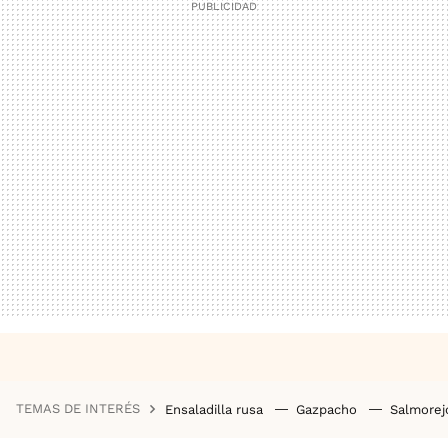
TEMAS DE INTERÉS
Ensaladilla rusa
Gazpacho
Salmore