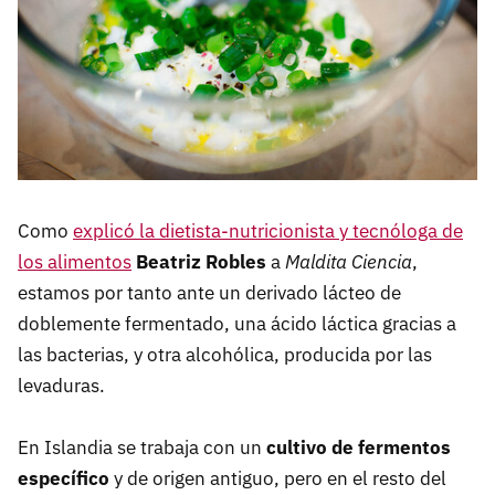
Como
explicó la dietista-nutricionista y tecnóloga de
los alimentos
Beatriz Robles
a
Maldita Ciencia
,
estamos por tanto ante un derivado lácteo de
doblemente fermentado, una ácido láctica gracias a
las bacterias, y otra alcohólica, producida por las
levaduras.
En Islandia se trabaja con un
cultivo de fermentos
específico
y de origen antiguo, pero en el resto del