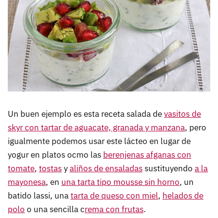
Un buen ejemplo es esta receta salada de
vasitos de
skyr con tartar de aguacate, granada y manzana
, pero
igualmente podemos usar este lácteo en lugar de
yogur en platos ocmo las
berenjenas afganas con
tomate
,
tostas
y
aliños de ensaladas
sustituyendo
a la
mayonesa
, en
una tarta tipo mousse sin horno
, un
batido lassi, una
tarta de queso con miel
,
helados de
polo
o una sencilla c
rema con frutas
.