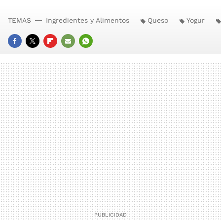
TEMAS
Ingredientes y Alimentos
Queso
Yogur
FACEBOOK
TWITTER
FLIPBOARD
E-
WHATSAPP
MAIL