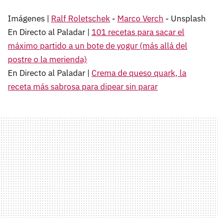
Imágenes |
Ralf Roletschek
-
Marco Verch
- Unsplash
En Directo al Paladar |
101 recetas para sacar el
máximo partido a un bote de yogur (más allá del
postre o la merienda)
En Directo al Paladar |
Crema de queso quark, la
receta más sabrosa para dipear sin parar