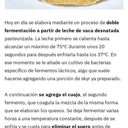
Hoy en día se elabora mediante un proceso de
doble
fermentación a partir de leche de vaca desnatada
pasteurizada. La leche primero se calienta hasta
alcanzar un máximo de 75ºC durante unos 20
segundos para después enfriarla hasta los 37ºC. En
ese momento se le añade un cultivo de bacterias
específico de fermentos lácticos, algo que suele
hacerse agregando una porción de skyr ya preparado.
A continuación
se agrega el cuajo
, el segundo
fermento, que coagula la mezcla de la misma forma
que se elaboran los quesos. Se deja fermentar varias
horas a una temperatura constante, después de se
enfría y se cuela para
eliminar el suero
antes de