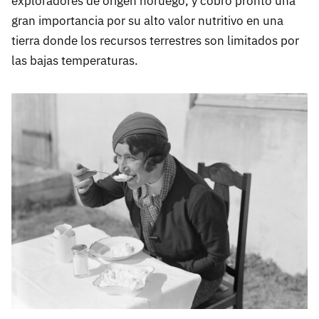
exploradores de origen noruego, y cobró pronto una
gran importancia por su alto valor nutritivo en una
tierra donde los recursos terrestres son limitados por
las bajas temperaturas.