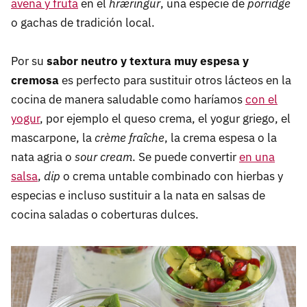
avena y fruta
en el
hræringur
, una especie de
porridge
o gachas de tradición local.
Por su
sabor neutro y textura muy espesa y
cremosa
es perfecto para sustituir otros lácteos en la
cocina de manera saludable como haríamos
con el
yogur
, por ejemplo el queso crema, el yogur griego, el
mascarpone, la
crème fraîche
, la crema espesa o la
nata agria o
sour cream
. Se puede convertir
en una
salsa
,
dip
o crema untable combinado con hierbas y
especias e incluso sustituir a la nata en salsas de
cocina saladas o coberturas dulces.