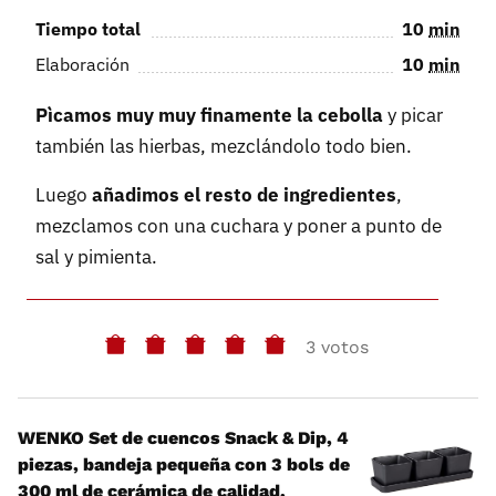
Tiempo total
10
min
Elaboración
10
min
Pìcamos muy muy finamente la cebolla
y picar
también las hierbas, mezclándolo todo bien.
Luego
añadimos el resto de ingredientes
,
mezclamos con una cuchara y poner a punto de
sal y pimienta.
3 votos
WENKO Set de cuencos Snack & Dip, 4
piezas, bandeja pequeña con 3 bols de
300 ml de cerámica de calidad,