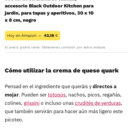
accesorio Black Outdoor Kitchen para
jardín, para tapas y aperitivos, 30 x 10
x 8 cm, negro
Hoy en Amazon —
42,18
€
El precio podría variar. Obtenemos comisión por estos enlaces
Cómo utilizar la crema de queso quark
Pensad en el ingrediente que queráis y
directos a
mojar
. Pueden ser
totopos
, nachos, picos, regañás,
colines,
grissini
o incluso unas
crudités de verduras
,
que también servirán para hacer aún más ligero este
picoteo.