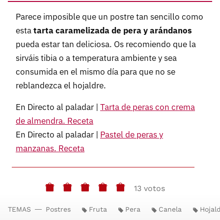
Parece imposible que un postre tan sencillo como
esta
tarta caramelizada de pera y arándanos
pueda estar tan deliciosa. Os recomiendo que la
sirváis tibia o a temperatura ambiente y sea
consumida en el mismo día para que no se
reblandezca el hojaldre.
En Directo al paladar |
Tarta de peras con crema
de almendra. Receta
En Directo al paladar |
Pastel de peras y
manzanas. Receta
13 votos
TEMAS
Postres
Fruta
Pera
Canela
Hojal